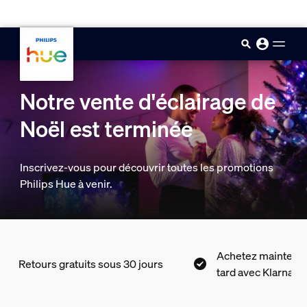
skip.to.main.content
Notre vente d'éclairage de
Noël est terminée
Inscrivez-vous pour découvrir toutes les promotions
Philips Hue à venir.
Achetez maintenant, payez plus
ous 30 jours
tard avec Klarna