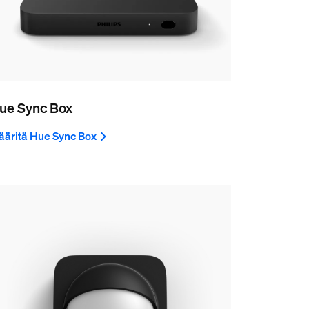
ue Sync Box
äritä Hue Sync Box