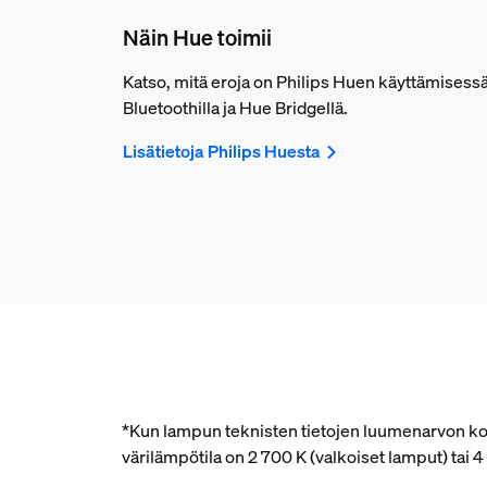
Näin Hue toimii
Katso, mitä eroja on Philips Huen käyttämisess
Bluetoothilla ja Hue Bridgellä.
Lisätietoja Philips Huesta
*Kun lampun teknisten tietojen luumenarvon kohd
värilämpötila on 2 700 K (valkoiset lamput) tai