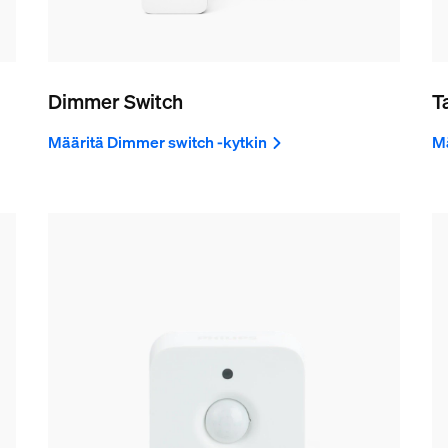
Dimmer Switch
T
Määritä Dimmer switch -kytkin
Mä