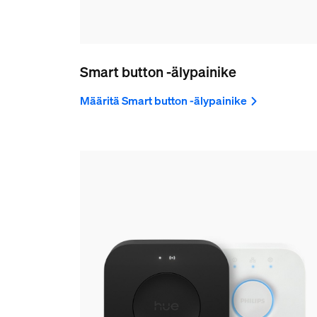
Smart button -älypainike
Määritä Smart button -älypainike