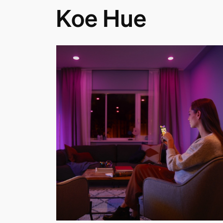
Koe Hue