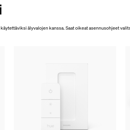
i
 käytettäviksi älyvalojen kanssa. Saat oikeat asennusohjeet valits