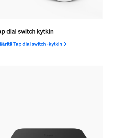
ap dial switch kytkin
äritä Tap dial switch -kytkin