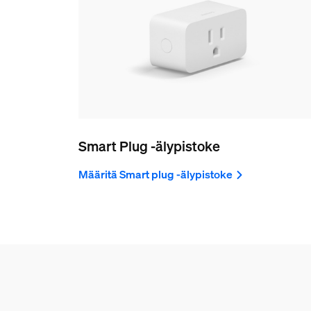
Smart Plug -älypistoke
Määritä Smart plug -älypistoke