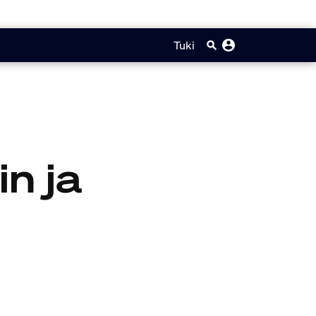
Tuki
n ja