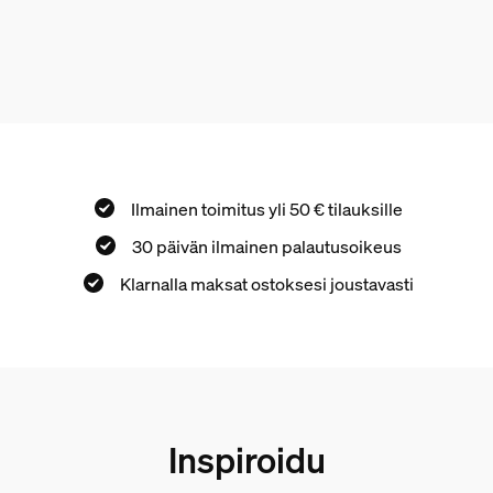
Ilmainen toimitus yli 50 € tilauksille
30 päivän ilmainen palautusoikeus
Klarnalla maksat ostoksesi joustavasti
Inspiroidu