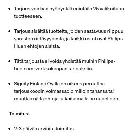
Tarjous voidaan hyödyntää enintään 25 valikoituun
tuotteeseen.
Tarjous sisältää tuotteita, joiden saatavuus riippuu
varaston riittävyydestä, ja kaikki ostot ovat Philips
Huen ehtojen alaisia.
Tätä tarjousta ei voida yhdistää muihin Philips-
hue.com-verkkokaupan tarjouksiin.
Signify Finland Oy:lla on oikeus peruuttaa
tarjouskoodin voimassaolo milloin tahansa tai
muuttaa näitä ehtoja julkaisemalla ne uudelleen.
Toimitus:
2-3 päivän arvioitu toimitus​