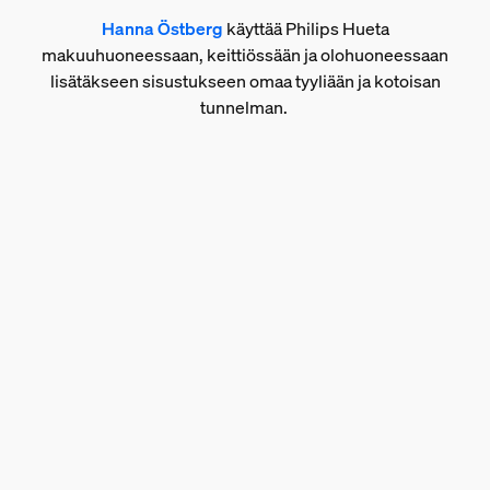
Hanna Östberg
käyttää Philips Hueta
makuuhuoneessaan, keittiössään ja olohuoneessaan
lisätäkseen sisustukseen omaa tyyliään ja kotoisan
tunnelman.