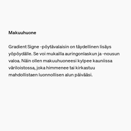
Makuuhuone
Gradient Signe -pöytävalaisin on täydellinen lisäys
yöpöydälle. Se voi mukailla auringonlaskun ja -nousun
valoa. Näin ollen makuuhuoneesi kylpee kauniissa
väriloistossa, joka himmenee tai kirkastuu
mahdollistaen luonnollisen alun päivääsi.