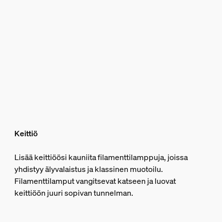
Keittiö
Lisää keittiöösi kauniita filamenttilamppuja, joissa
yhdistyy älyvalaistus ja klassinen muotoilu.
Filamenttilamput vangitsevat katseen ja luovat
keittiöön juuri sopivan tunnelman.