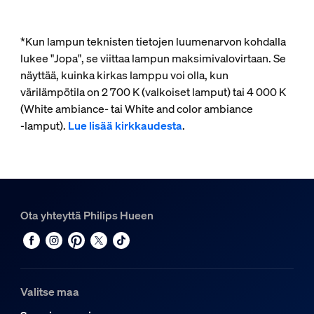
*Kun lampun teknisten tietojen luumenarvon kohdalla
lukee "Jopa", se viittaa lampun maksimivalovirtaan. Se
näyttää, kuinka kirkas lamppu voi olla, kun
värilämpötila on 2 700 K (valkoiset lamput) tai 4 000 K
(White ambiance- tai White and color ambiance
‑lamput).
Lue lisää kirkkaudesta
.
Ota yhteyttä Philips Hueen
Valitse maa