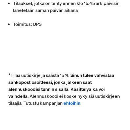
Tilaukset, jotka on tehty ennen klo 15.45 arkipäivisin
lähetetään saman päivän aikana
Toimitus: UPS
*Tilaa uutiskirje ja säästä 15 %.
Sinun tulee vahvistaa
sähköpostiosoitteesi, jonka jälkeen saat
alennuskoodisi tunnin sisällä. Käsittelyaika voi
vaihdella.
Alennuskoodi ei koske nykyisiä uutiskirjeen
tilaajia. Tutustu kampanjan
ehtoihin
.