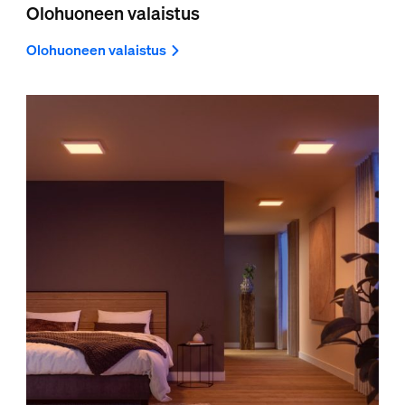
Olohuoneen valaistus
Olohuoneen valaistus