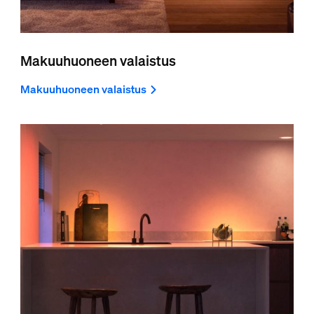
Makuuhuoneen valaistus
Makuuhuoneen valaistus