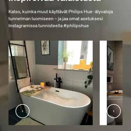
Katso, kuinka muut käyttävät Philips Hue -älyvaloja
tunnelman luomiseen – ja jaa omat asetuksesi
Instagramissa tunnisteella #philipshue