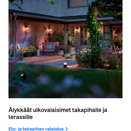
Älykkäät ulkovalaisimet takapihalle ja
terassille
Etu- ja takapihan valaistus