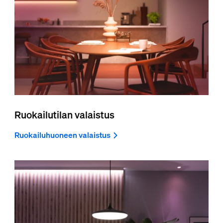
Ruokailutilan valaistus
Ruokailuhuoneen valaistus