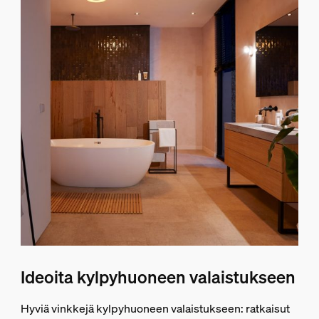
Ideoita kylpyhuoneen valaistukseen
Hyviä vinkkejä kylpyhuoneen valaistukseen: ratkaisut