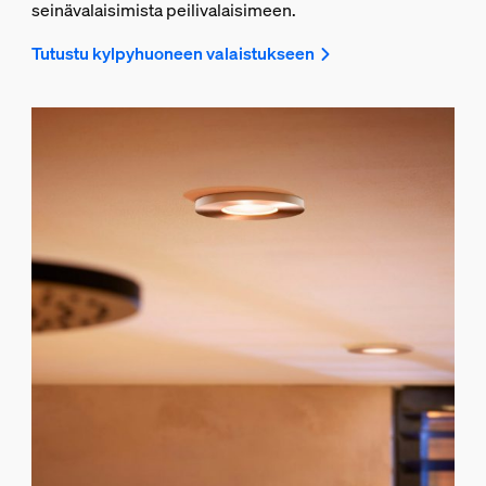
seinävalaisimista peilivalaisimeen.
Tutustu kylpyhuoneen valaistukseen