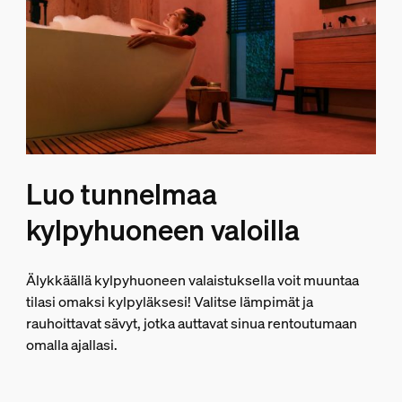
Luo tunnelmaa
kylpyhuoneen valoilla
Älykkäällä kylpyhuoneen valaistuksella voit muuntaa
tilasi omaksi kylpyläksesi! Valitse lämpimät ja
rauhoittavat sävyt, jotka auttavat sinua rentoutumaan
omalla ajallasi.