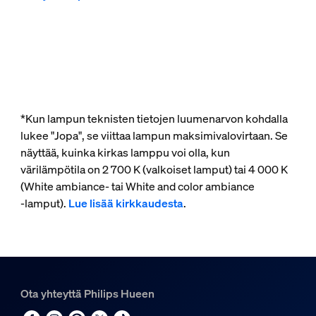
*Kun lampun teknisten tietojen luumenarvon kohdalla
lukee "Jopa", se viittaa lampun maksimivalovirtaan. Se
näyttää, kuinka kirkas lamppu voi olla, kun
värilämpötila on 2 700 K (valkoiset lamput) tai 4 000 K
(White ambiance- tai White and color ambiance
‑lamput).
Lue lisää kirkkaudesta
.
Ota yhteyttä Philips Hueen