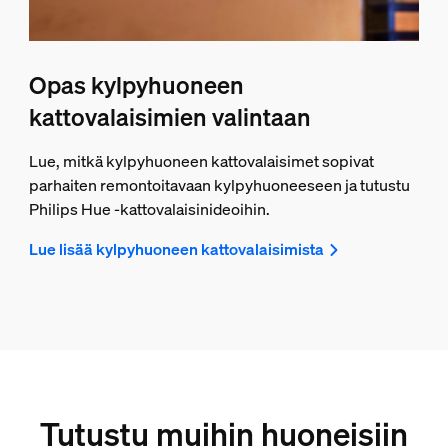
Opas kylpyhuoneen
kattovalaisimien valintaan
Lue, mitkä kylpyhuoneen kattovalaisimet sopivat
parhaiten remontoitavaan kylpyhuoneeseen ja tutustu
Philips Hue ‑kattovalaisinideoihin.
Lue lisää kylpyhuoneen kattovalaisimista
Tutustu muihin huoneisiin