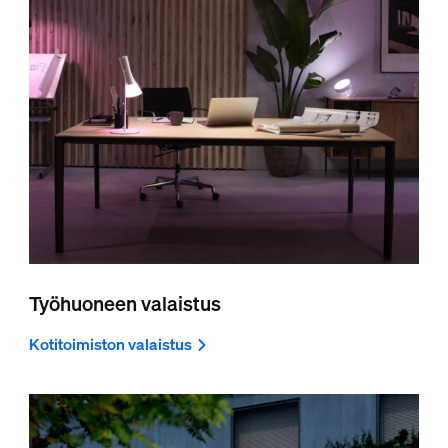
Työhuoneen valaistus
Kotitoimiston valaistus