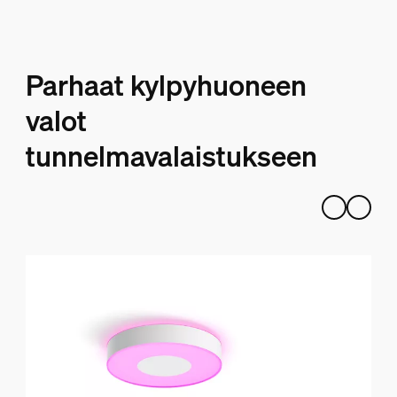
Parhaat kylpyhuoneen
valot
tunnelmavalaistukseen