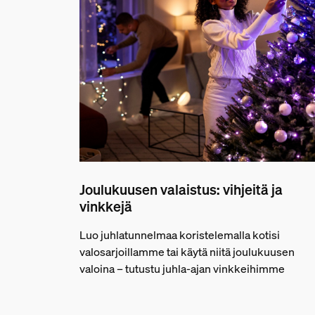
Joulukuusen valaistus: vihjeitä ja
vinkkejä
Luo juhlatunnelmaa koristelemalla kotisi
valosarjoillamme tai käytä niitä joulukuusen
valoina – tutustu juhla-ajan vinkkeihimme