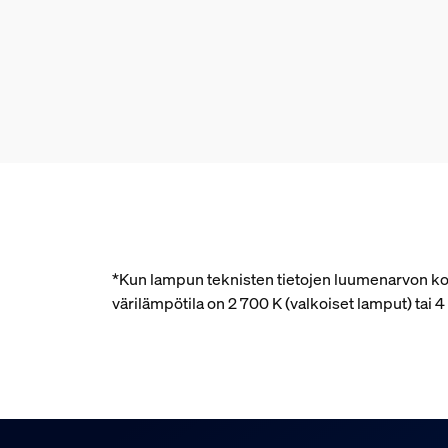
*Kun lampun teknisten tietojen luumenarvon kohd
värilämpötila on 2 700 K (valkoiset lamput) tai