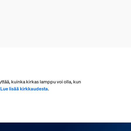
ttää, kuinka kirkas lamppu voi olla, kun
.
Lue lisää kirkkaudesta
.