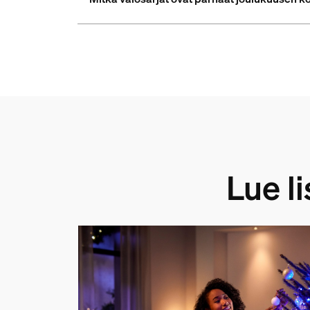
Lue l