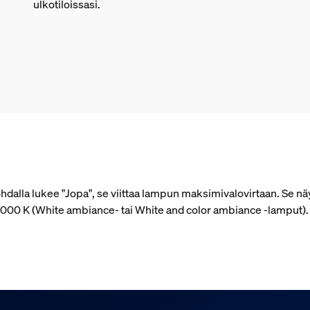
ulkotiloissasi.
alla lukee "Jopa", se viittaa lampun maksimivalovirtaan. Se näy
 4 000 K (White ambiance- tai White and color ambiance ‑lamput)