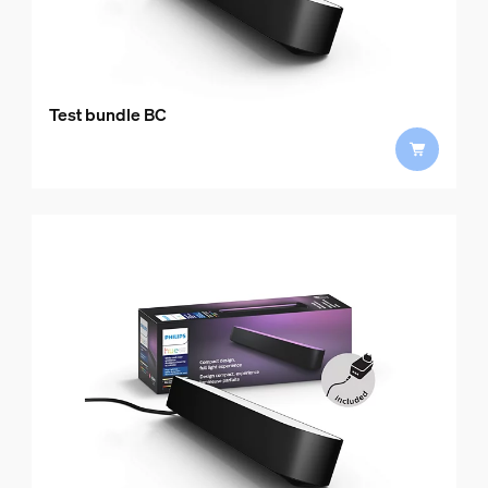
Test bundle BC