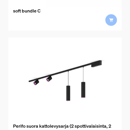
soft bundle C
Perifo suora kattolevysarja (2 spottivalaisinta, 2