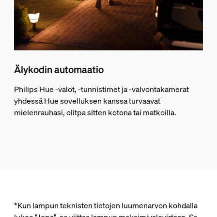
Älykodin automaatio
Philips Hue -valot, -tunnistimet ja -valvontakamerat
yhdessä Hue sovelluksen kanssa turvaavat
mielenrauhasi, olitpa sitten kotona tai matkoilla.
*Kun lampun teknisten tietojen luumenarvon kohdalla