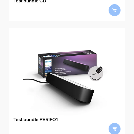
Test bundle CD
Test bundle PERIFO1