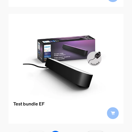
Test bundle EF