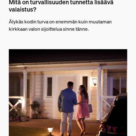
Mitä on turvallisuuden tunnetta lisäävä
valaistus?
Älykäs kodin turva on enemmän kuin muutaman
kirkkaan valon sijoittelua sinne tänne.