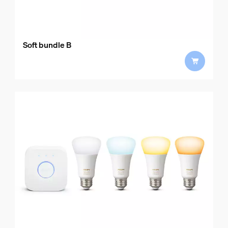
Soft bundle B