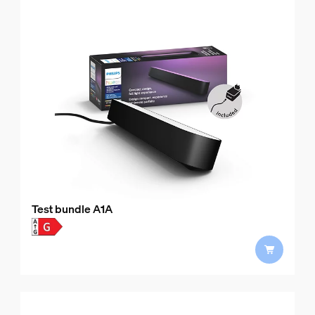
Test bundle A1A