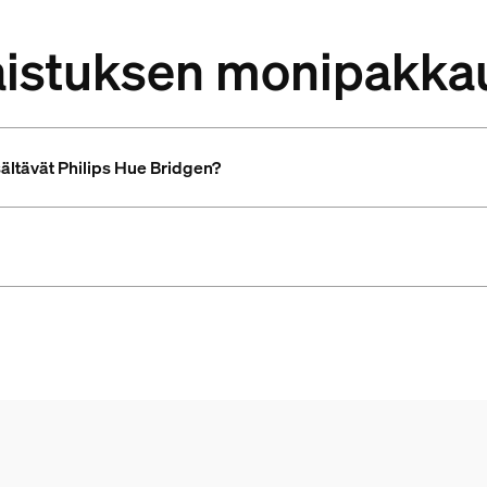
laistuksen monipakka
ältävät Philips Hue Bridgen?