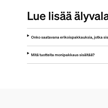
Lue lisää älyva
Onko saatavana erikoispakkauksia, jotka sis
Mitä tuotteita monipakkaus sisältää?