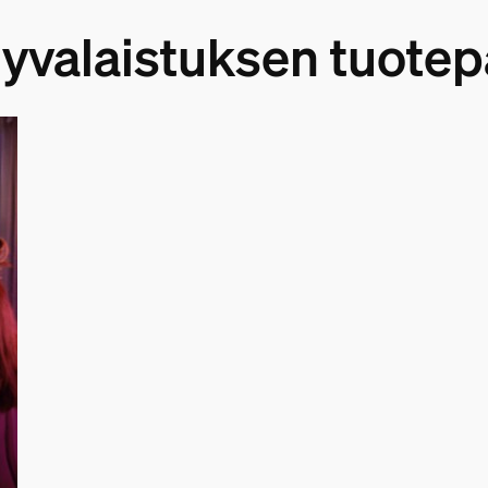
lyvalaistuksen tuotep