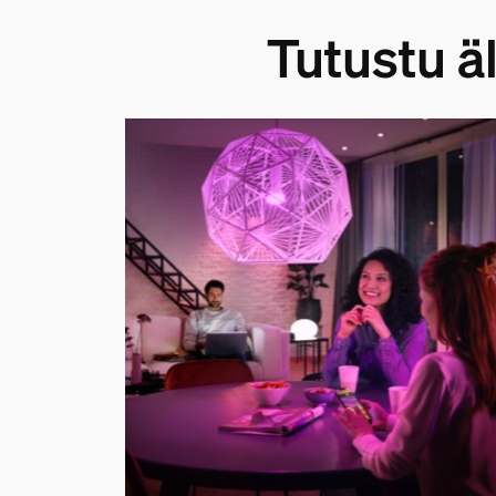
Tutustu ä