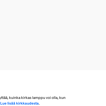
ttää, kuinka kirkas lamppu voi olla, kun
.
Lue lisää kirkkaudesta
.