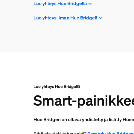
Luo yhteys Hue Bridgellä
Luo yhteys ilman Hue Bridgeä
Luo yhteys Hue Bridgellä
Smart-painikke
Hue Bridgen on oltava yhdistetty ja lisätty Hue
Etkö ole vielä tehnyt sitä?
Perehdy Hue Bridgen