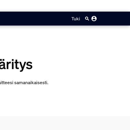
Tuki
äritys
itteesi samanaikaisesti.