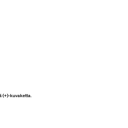
tä (+)-kuvaketta
.