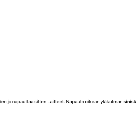
den ja napauttaa sitten Laitteet. Napauta oikean yläkulman
sinis