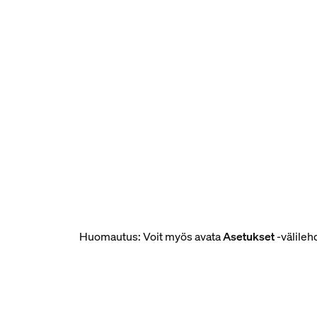
Huomautus: Voit myös avata
Asetukset
-välileh