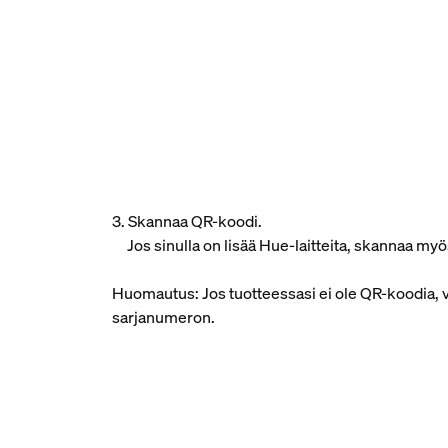
3. Skannaa QR-koodi.
Jos sinulla on lisää Hue-laitteita, skannaa myö
Huomautus: Jos tuotteessasi ei ole QR-koodia, v
sarjanumeron.