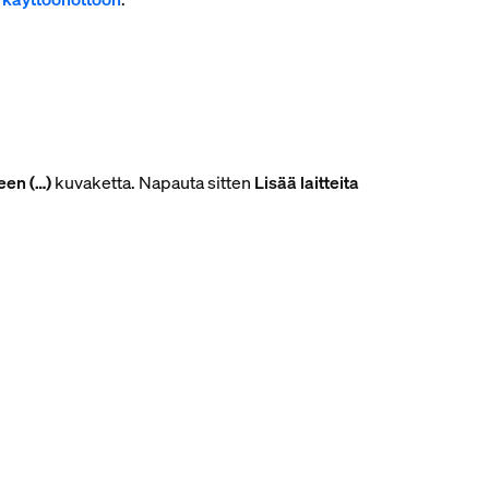
een (…)
kuvaketta. Napauta sitten
Lisää laitteita