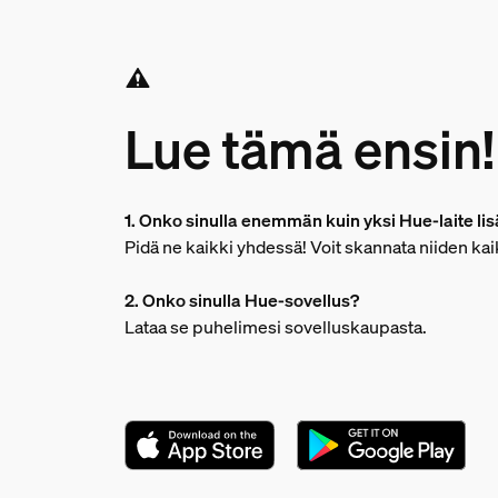
Lue tämä ensin!
1. Onko sinulla enemmän kuin yksi Hue-laite li
Pidä ne kaikki yhdessä! Voit skannata niiden k
2. Onko sinulla Hue-sovellus?
Lataa se puhelimesi sovelluskaupasta.