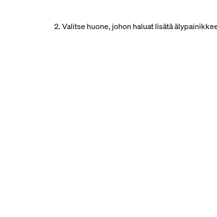
2. Valitse huone, johon haluat lisätä älypainikke