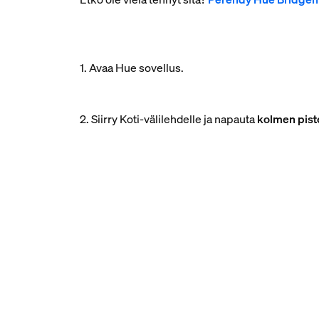
1. Avaa Hue sovellus.
2. Siirry Koti-välilehdelle ja napauta
kolmen pist