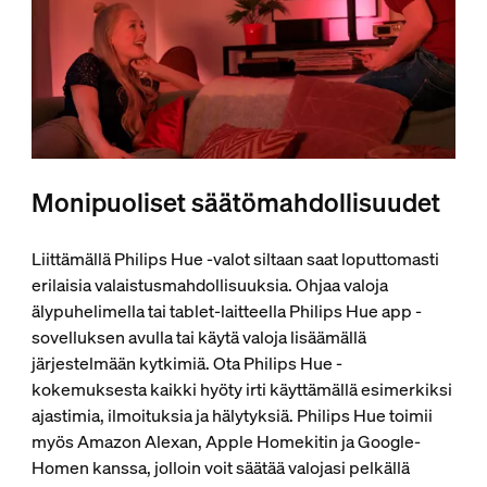
Monipuoliset säätömahdollisuudet
Liittämällä Philips Hue -valot siltaan saat loputtomasti
erilaisia valaistusmahdollisuuksia. Ohjaa valoja
älypuhelimella tai tablet-laitteella Philips Hue app -
sovelluksen avulla tai käytä valoja lisäämällä
järjestelmään kytkimiä. Ota Philips Hue -
kokemuksesta kaikki hyöty irti käyttämällä esimerkiksi
ajastimia, ilmoituksia ja hälytyksiä. Philips Hue toimii
myös Amazon Alexan, Apple Homekitin ja Google-
Homen kanssa, jolloin voit säätää valojasi pelkällä