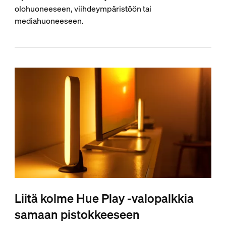
olohuoneeseen, viihdeympäristöön tai
mediahuoneeseen.
Liitä kolme Hue Play ‑valopalkkia
samaan pistokkeeseen