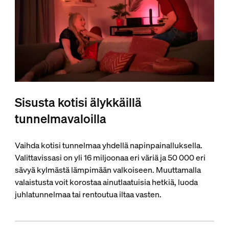
Sisusta kotisi älykkäillä
tunnelmavaloilla
Vaihda kotisi tunnelmaa yhdellä napinpainalluksella.
Valittavissasi on yli 16 miljoonaa eri väriä ja 50 000 eri
sävyä kylmästä lämpimään valkoiseen. Muuttamalla
valaistusta voit korostaa ainutlaatuisia hetkiä, luoda
juhlatunnelmaa tai rentoutua iltaa vasten.