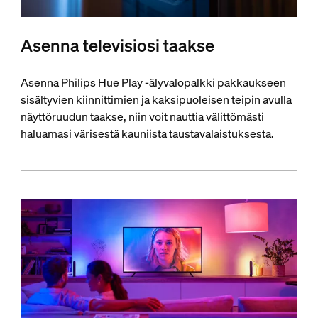
Asenna televisiosi taakse
Asenna Philips Hue Play ‑älyvalopalkki pakkaukseen
sisältyvien kiinnittimien ja kaksipuoleisen teipin avulla
näyttöruudun taakse, niin voit nauttia välittömästi
haluamasi värisestä kauniista taustavalaistuksesta.