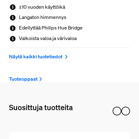
±10 vuoden käyttöikä
Langaton himmennys
Edellyttää Philips Hue Bridge
Valkoista valoa ja värivaloa
Näytä kaikki tuotetiedot
Tuoteoppaat
Suosittuja tuotteita