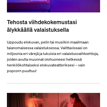
Tehosta viihdekokemustasi
älykkäällä valaistuksella
Uppoudu elokuvan, pelin tai musiikin maailmaan
taianomaisessa valaistuksessa. Valittavissasi on
miljoonia eri värejä ja lukuisia eri valaistusvaihtoehtoja,
joiden avulla muunnat olohuoneesi hetkessä
henkilökohtaiseksi elokuvateatteriksesi – vain
popcorn puuttuu!