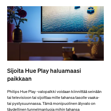
Sijoita Hue Play haluamaasi
paikkaan
Philips Hue Play ‑valopalkki voidaan kiinnittää seinään
tai televisioon tai sijoittaa mille tahansa tasolle vaaka-
tai pystysuunnassa. Tämä monipuolinen älyvalo on
täydellinen tunnelmanluoja mihin tahansa