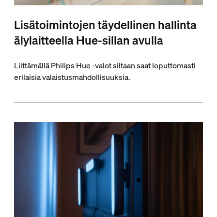
Lisätoimintojen täydellinen hallinta
älylaitteella Hue-sillan avulla
Liittämällä Philips Hue -valot siltaan saat loputtomasti
erilaisia valaistusmahdollisuuksia.