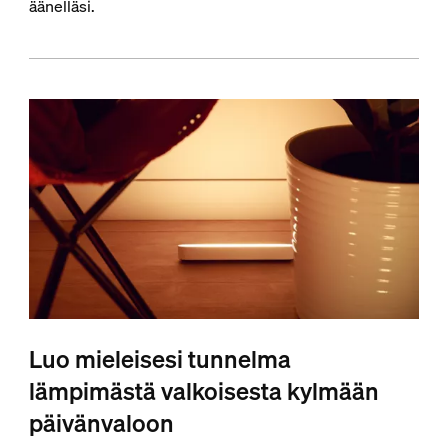
äänelläsi.
Luo mieleisesi tunnelma
lämpimästä valkoisesta kylmään
päivänvaloon