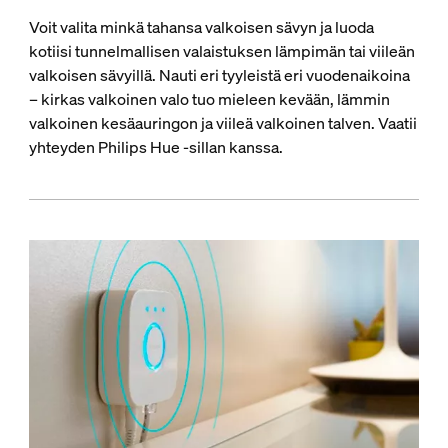
Voit valita minkä tahansa valkoisen sävyn ja luoda
kotiisi tunnelmallisen valaistuksen lämpimän tai viileän
valkoisen sävyillä. Nauti eri tyyleistä eri vuodenaikoina
– kirkas valkoinen valo tuo mieleen kevään, lämmin
valkoinen kesäauringon ja viileä valkoinen talven. Vaatii
yhteyden Philips Hue -sillan kanssa.