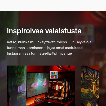
Inspiroivaa valaistusta
Katso, kuinka muut käyttävät Philips Hue -älyvaloja
tunnelman luomiseen – ja jaa omat asetuksesi
Instagramissa tunnisteella #philipshue