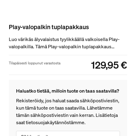
Play-valopalkin tuplapakkaus
Luo värikäs älyvalaistus tyylikkäällä valkoisella Play-
valopalkilla. Tämä Play-valopalkin tuplapakkaus
sisältää kaksi valopalkkia ja virtalähteen, johon voidaan
liittää jopa kolme valoa. Valopalkit voidaan asentaa
129,95 €
product.with.129,95 
Tilapäisesti loppunut varastosta
pysty- tai vaaka-asentoon tai kiinnittää television
takaosaan pakkaukseen kuuluvilla kiinnikkeillä.
Haluatko tietää, milloin tuote on taas saatavilla?
Rekisteröidy, jos haluat saada sähköpostiviestin,
kun tämä tuote on taas saatavilla. Lähetämme
tämän sähköpostiviestin vain kerran. Lisätietoja
saat tietosuojakäytännöstämme.