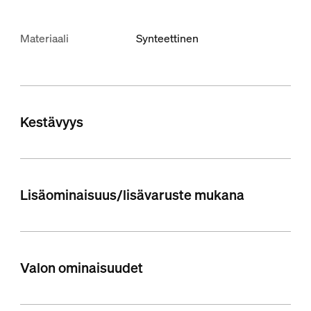
Materiaali
Synteettinen
Kestävyys
Lisäominaisuus/lisävaruste mukana
Valon ominaisuudet