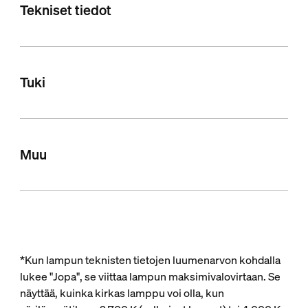
Tekniset tiedot
Tuki
Muu
*Kun lampun teknisten tietojen luumenarvon kohdalla
lukee "Jopa", se viittaa lampun maksimivalovirtaan. Se
näyttää, kuinka kirkas lamppu voi olla, kun