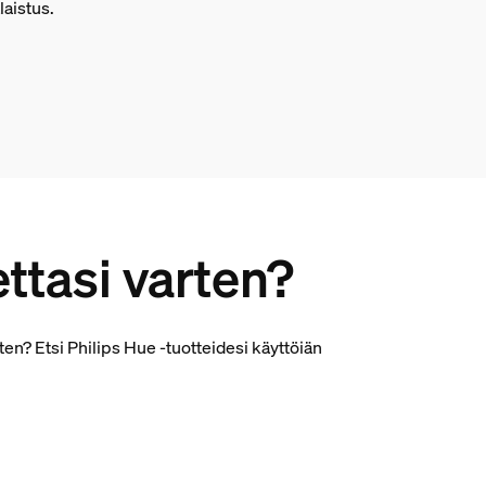
laistus.
ettasi varten?
en? Etsi Philips Hue -tuotteidesi käyttöiän