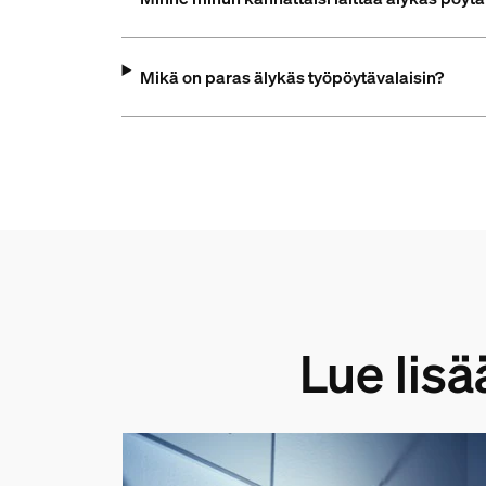
Mikä on paras älykäs työpöytävalaisin?
Lue lisä