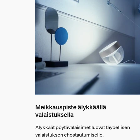
Meikkauspiste älykkäällä
valaistuksella
Älykkäät pöytävalaisimet luovat täydellisen
valaistuksen ehostautumiselle.