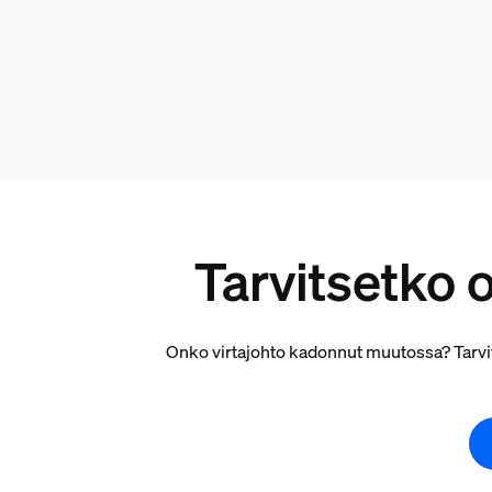
Tarvitsetko o
Onko virtajohto kadonnut muutossa? Tarvits