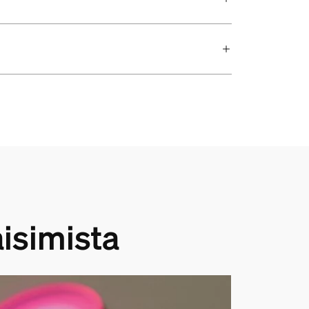
aisimista