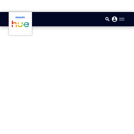
skip.to.main.content