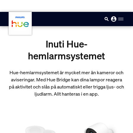
skip.to.main.content
Inuti Hue-
hemlarmsystemet
Hue-hemlarmsystemet är mycket mer än kameror och
aviseringar. Med Hue Bridge kan dina lampor reagera
på aktivitet och slås på automatiskt eller trigga ljus- och
ljudlarm. Allt hanteras i en app.