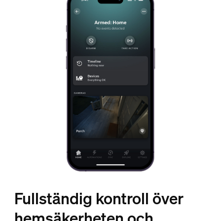
Fullständig kontroll över
hemsäkerheten och