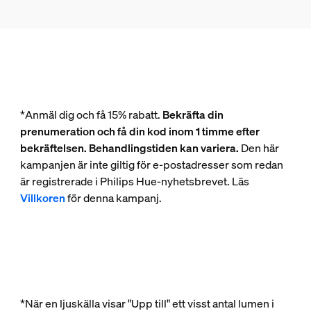
*Anmäl dig och få 15% rabatt.
Bekräfta din
prenumeration och få din kod inom 1 timme efter
bekräftelsen. Behandlingstiden kan variera.
Den här
kampanjen är inte giltig för e-postadresser som redan
är registrerade i Philips Hue-nyhetsbrevet. Läs
Villkoren
för denna kampanj.
*När en ljuskälla visar "Upp till" ett visst antal lumen i