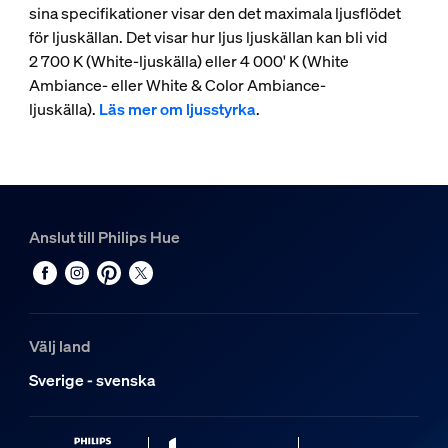
sina specifikationer visar den det maximala ljusflödet
för ljuskällan. Det visar hur ljus ljuskällan kan bli vid
2 700 K (White-ljuskälla) eller 4 000' K (White
Ambiance- eller White & Color Ambiance-
ljuskälla).
Läs mer om ljusstyrka
.
Anslut till Philips Hue
Välj land
Sverige - svenska