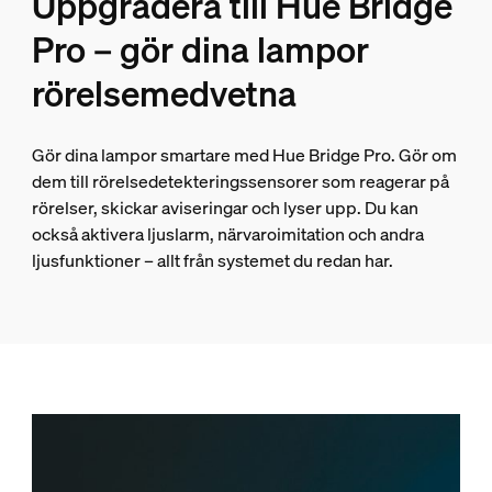
Uppgradera till Hue Bridge
Pro – gör dina lampor
rörelsemedvetna
Gör dina lampor smartare med Hue Bridge Pro. Gör om
dem till rörelsedetekteringssensorer som reagerar på
rörelser, skickar aviseringar och lyser upp. Du kan
också aktivera ljuslarm, närvaroimitation och andra
ljusfunktioner – allt från systemet du redan har.