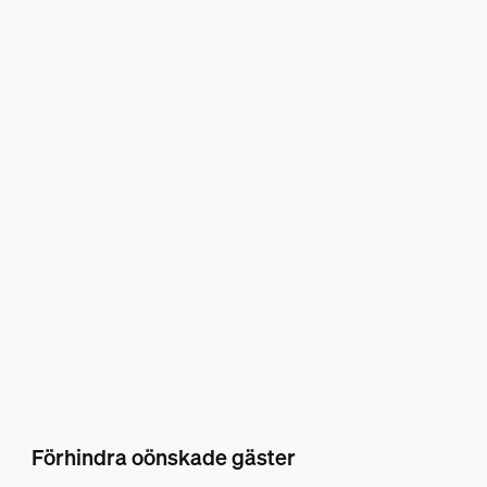
Förhindra oönskade gäster