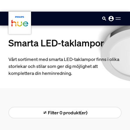
skip.to.main.content
Smarta LED-taklampor
Vårt sortiment med smarta LED-taklampor finns i olika
storlekar och stilar som ger dig möjlighet att
komplettera din heminredning.
Filter 0 produkt(er)