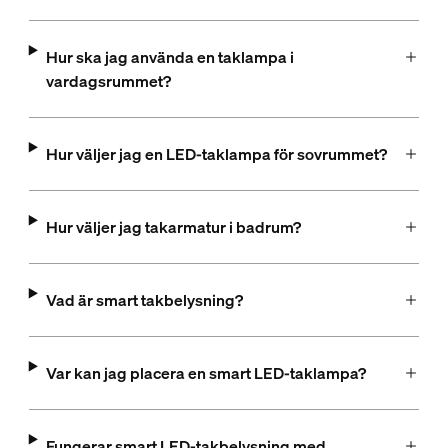
Hur ska jag använda en taklampa i
vardagsrummet?
Hur väljer jag en LED-taklampa för sovrummet?
Hur väljer jag takarmatur i badrum?
Vad är smart takbelysning?
Var kan jag placera en smart LED-taklampa?
Fungerar smart LED-takbelysning med