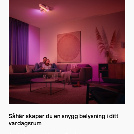
Såhär skapar du en snygg belysning i ditt
vardagsrum