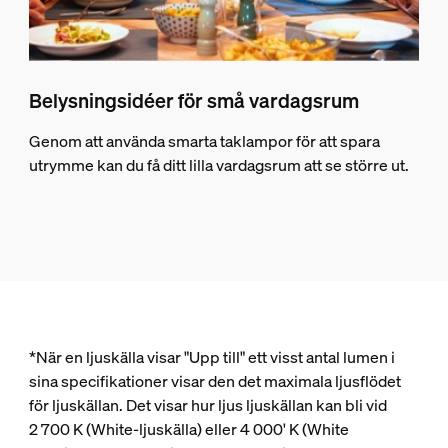
Belysningsidéer för små vardagsrum
Genom att använda smarta taklampor för att spara
utrymme kan du få ditt lilla vardagsrum att se större ut.
*När en ljuskälla visar "Upp till" ett visst antal lumen i
sina specifikationer visar den det maximala ljusflödet
för ljuskällan. Det visar hur ljus ljuskällan kan bli vid
2 700 K (White-ljuskälla) eller 4 000' K (White