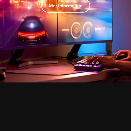
Mer information