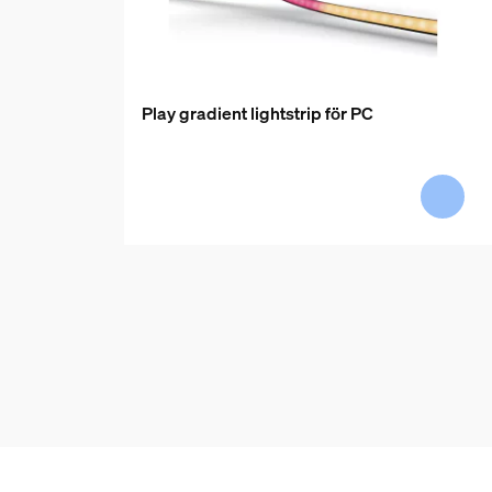
Play gradient lightstrip för PC