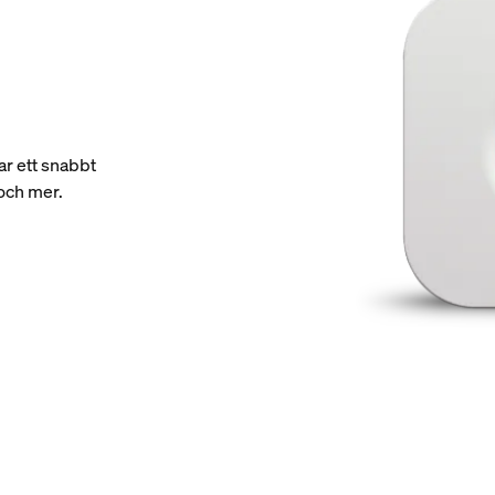
ar ett snabbt
 och mer.