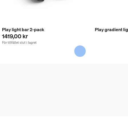
Play light bar 2-pack
Play gradient lig
1419,00 kr
För tillfället slut i lagret