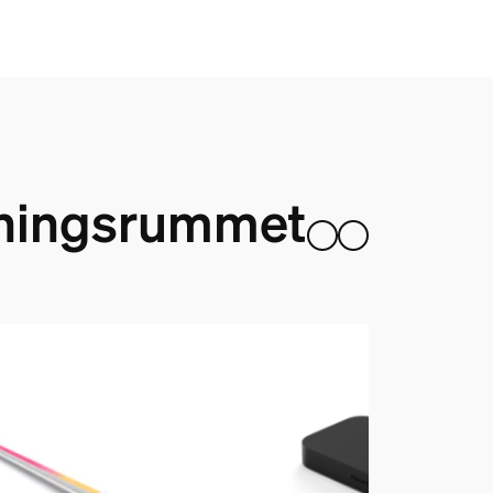
llningsrummet