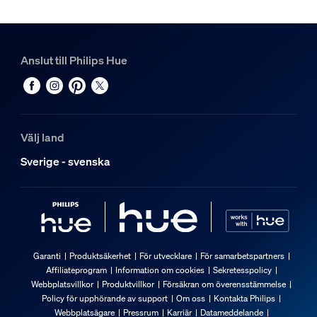
Anslut till Philips Hue
Välj land
Sverige - svenska
Garanti
Produktsäkerhet
För utvecklare
För samarbetspartners
Affiliateprogram
Information om cookies
Sekretesspolicy
Webbplatsvillkor
Produktvillkor
Försäkran om överensstämmelse
Policy för upphörande av support
Om oss
Kontakta Philips
Webbplatsägare
Pressrum
Karriär
Datameddelande