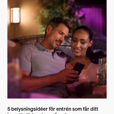
5 belysningsidéer för entrén som får ditt