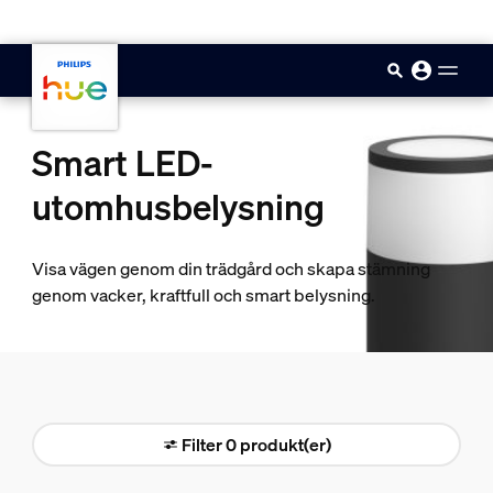
skip.to.main.content
Smart LED-
utomhusbelysning
Visa vägen genom din trädgård och skapa stämning
genom vacker, kraftfull och smart belysning.
Filter 0 produkt(er)