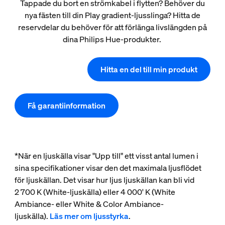
Tappade du bort en strömkabel i flytten? Behöver du
nya fästen till din Play gradient-ljusslinga? Hitta de
reservdelar du behöver för att förlänga livslängden på
dina Philips Hue-produkter.
Hitta en del till min produkt
Få garantiinformation
*När en ljuskälla visar "Upp till" ett visst antal lumen i
sina specifikationer visar den det maximala ljusflödet
för ljuskällan. Det visar hur ljus ljuskällan kan bli vid
2 700 K (White-ljuskälla) eller 4 000' K (White
Ambiance- eller White & Color Ambiance-
ljuskälla).
Läs mer om ljusstyrka
.