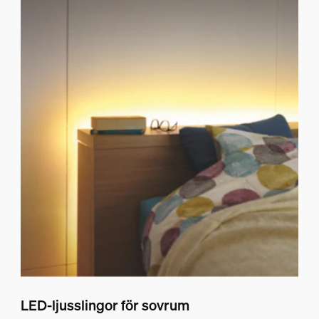
LED-ljusslingor för sovrum