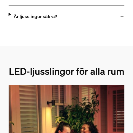
Är ljusslingor säkra?
LED-ljusslingor för alla rum