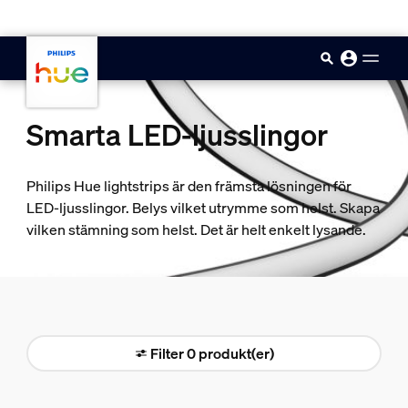
skip.to.main.content
Smarta LED-ljusslingor
Philips Hue lightstrips är den främsta lösningen för
LED-ljusslingor. Belys vilket utrymme som helst. Skapa
vilken stämning som helst. Det är helt enkelt lysande.
Filter 0 produkt(er)