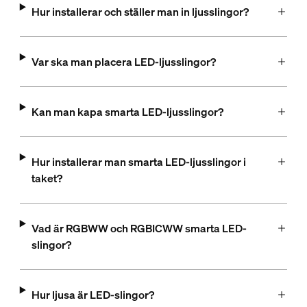
Hur installerar och ställer man in ljusslingor?
Var ska man placera LED-ljusslingor?
Kan man kapa smarta LED-ljusslingor?
Hur installerar man smarta LED-ljusslingor i
taket?
Vad är RGBWW och RGBICWW smarta LED-
slingor?
Hur ljusa är LED-slingor?