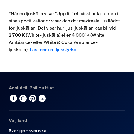
*När en ljuskälla visar "Upp till" ett visst antal lumen i
sina specifikationer visar den det maximala ljusflödet
för ljuskällan. Det visar hur ljus ljuskällan kan bli vid
2 700 K (White-ljuskälla) eller 4 000' K (White
Ambiance- eller White & Color Ambiance-
ljuskälla).
Läs mer om ljusstyrka
.
Anslut till Philips Hue
Välj land
Sverige - svenska