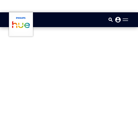
skip.to.main.content