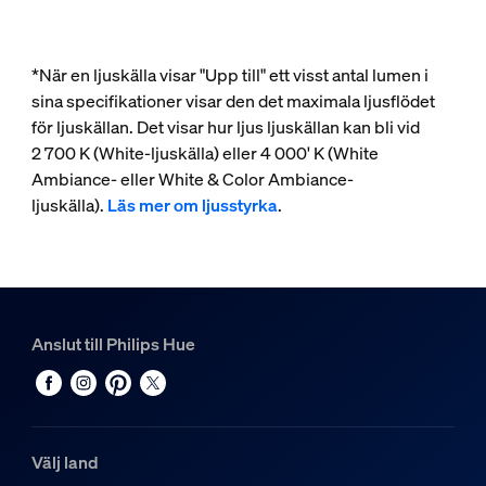
*När en ljuskälla visar "Upp till" ett visst antal lumen i
sina specifikationer visar den det maximala ljusflödet
för ljuskällan. Det visar hur ljus ljuskällan kan bli vid
2 700 K (White-ljuskälla) eller 4 000' K (White
Ambiance- eller White & Color Ambiance-
ljuskälla).
Läs mer om ljusstyrka
.
Anslut till Philips Hue
Välj land