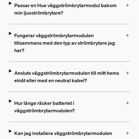
Passar en Hue väggströmbrytarmodul bakom
min ljusströmbrytare?
Fungerar väggströmbrytarmodulen
tillsammans med den typ av strömbrytare jag
har?
Ansluts väggströmbrytarmodulen till mitt hems
elnät eller med en neutral kabel?
Hur länge räcker batteriet i
väggströmbrytarmodulen?
Kan jag installera väggströmbrytarmodulen