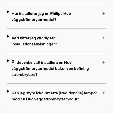
Hur installerar jag en Philips Hue
väggströmbrytarmodul?
Vart hittar jag ytterligare
installationsanvisningar?
Är det enkelt att installera en Hue
väggströmbrytarmodul bakom en befintlig
strömbrytare?
Kan jag styra icke-smarta (traditionella) lampor
med en Hue väggströmbrytarmodul?