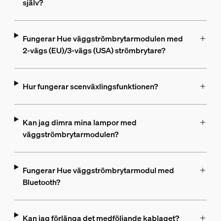
själv?
Fungerar Hue väggströmbrytarmodulen med
2-vägs (EU)/3-vägs (USA) strömbrytare?
Hur fungerar scenväxlingsfunktionen?
Kan jag dimra mina lampor med
väggströmbrytarmodulen?
Fungerar Hue väggströmbrytarmodul med
Bluetooth?
Kan jag förlänga det medföljande kablaget?