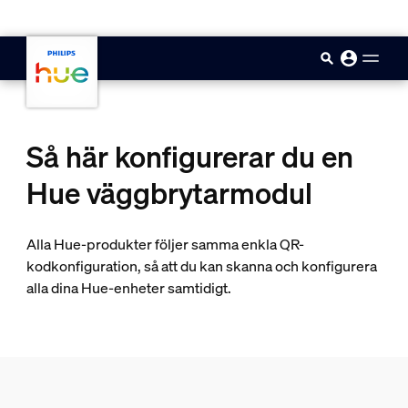
skip.to.main.content
Så här konfigurerar du en
Hue väggbrytarmodul
Alla Hue-produkter följer samma enkla QR-
kodkonfiguration, så att du kan skanna och konfigurera
alla dina Hue-enheter samtidigt.