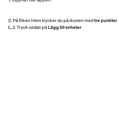
2. På fliken Hem trycker du på ikonen med
tre punkter
(...)
. Tryck sedan på
Lägg till enheter