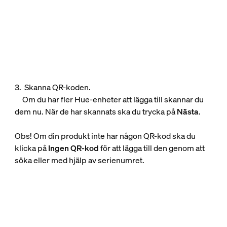
3. Skanna QR-koden.
Om du har fler Hue-enheter att lägga till skannar du
dem nu. När de har skannats ska du trycka på
Nästa
.
Obs! Om din produkt inte har någon QR-kod ska du
klicka på
Ingen QR-kod
för att lägga till den genom att
söka eller med hjälp av serienumret.