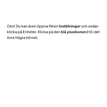
Obs! Du kan även öppna fliken
Inställningar
och sedan
klicka på Enheter. Klicka på den
blå plusikonen (+)
i det
övre högra hörnet.