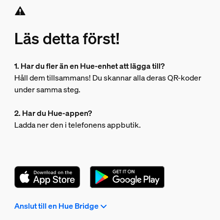
Läs detta först!
1. Har du fler än en Hue-enhet att lägga till?
Håll dem tillsammans! Du skannar alla deras QR-koder
under samma steg.
2. Har du Hue-appen?
Ladda ner den i telefonens appbutik.
Anslut till en Hue Bridge