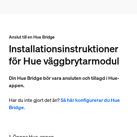
Anslut till en Hue Bridge
Installationsinstruktioner
för Hue väggbrytarmodul
Din Hue Bridge bör vara ansluten och tillagd i Hue-
appen.
Har du inte gjort det än?
Så här konfigurerar du Hue
Bridge
.
1. Öppna Hue-appen.