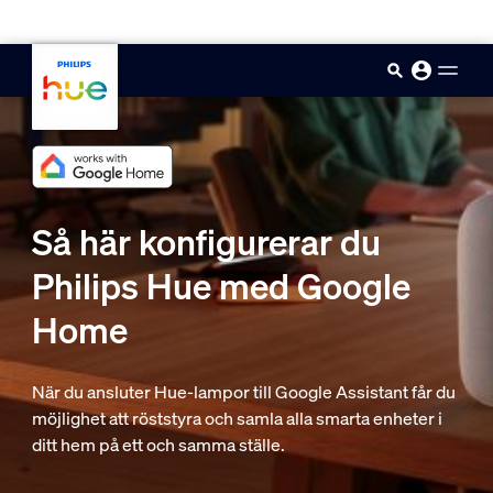
skip.to.main.content
Så här konfigurerar du
Philips Hue med Google
Home
När du ansluter Hue-lampor till Google Assistant får du
möjlighet att röststyra och samla alla smarta enheter i
ditt hem på ett och samma ställe.