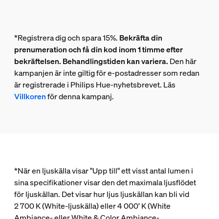
*Registrera dig och spara 15%.
Bekräfta din
prenumeration och få din kod inom 1 timme efter
bekräftelsen. Behandlingstiden kan variera.
Den här
kampanjen är inte giltig för e-postadresser som redan
är registrerade i Philips Hue-nyhetsbrevet. Läs
Villkoren
för denna kampanj.
*När en ljuskälla visar "Upp till" ett visst antal lumen i
sina specifikationer visar den det maximala ljusflödet
för ljuskällan. Det visar hur ljus ljuskällan kan bli vid
2 700 K (White-ljuskälla) eller 4 000' K (White
Ambiance- eller White & Color Ambiance-