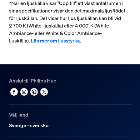
*När en ljuskälla visar "Upp till" ett visst antal lumen i
sina specifikationer visar den det maximala ljusflödet
för ljuskällan. Det visar hur ljus ljuskällan kan bli vid
2 700 K (White-ljuskälla) eller 4 000' K (White
Ambiance- eller White & Color Ambiance-
ljuskälla).
Läs mer om ljusstyrka
.
Anslut till Philips Hue
Välj land
Sverige - svenska