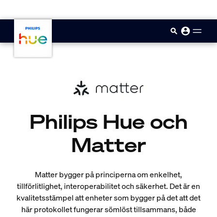
skip.to.main.content
Philips Hue och
Matter
Matter bygger på principerna om enkelhet,
tillförlitlighet, interoperabilitet och säkerhet. Det är en
kvalitetsstämpel att enheter som bygger på det att det
här protokollet fungerar sömlöst tillsammans, både