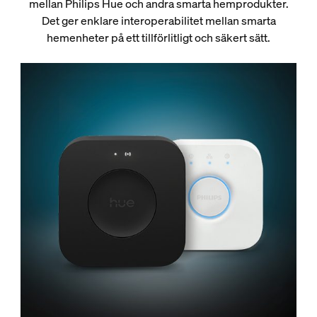
mellan Philips Hue och andra smarta hemprodukter.
Det ger enklare interoperabilitet mellan smarta
hemenheter på ett tillförlitligt och säkert sätt.