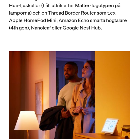
Hue-ljuskällor (håll utkik efter Matter-logotypen på
lamporna) och en Thread Border Router som t.ex.
Apple HomePod Mini, Amazon Echo smarta högtalare
(4th gen), Nanoleaf eller Google Nest Hub.