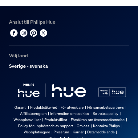
Anslut till Philips Hue
Välj land
Sverige - svenska
Garanti
Produktsäkerhet
För utvecklare
För samarbetspartners
Affiliateprogram
Information om cookies
Sekretesspolicy
Webbplatsvillkor
Produktvillkor
Försäkran om överensstämmelse
Policy för upphörande av support
Om oss
Kontakta Philips
Webbplatsägare
Pressrum
Karriär
Datameddelande