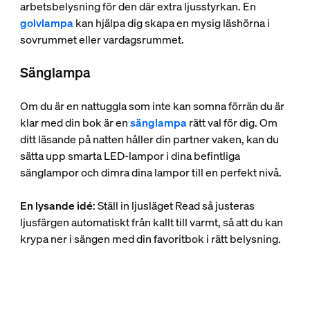
arbetsbelysning för den där extra ljusstyrkan. En
golvlampa
kan hjälpa dig skapa en mysig läshörna i
sovrummet eller vardagsrummet.
Sänglampa
Om du är en nattuggla som inte kan somna förrän du är
klar med din bok är en
sänglampa
rätt val för dig. Om
ditt läsande på natten håller din partner vaken, kan du
sätta upp smarta LED-lampor i dina befintliga
sänglampor och dimra dina lampor till en perfekt nivå.
En lysande idé
: Ställ in ljusläget Read så justeras
ljusfärgen automatiskt från kallt till varmt, så att du kan
krypa ner i sängen med din favoritbok i rätt belysning.