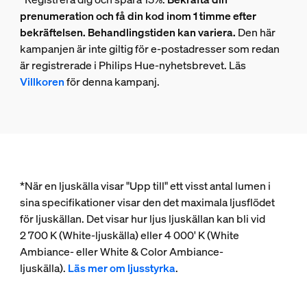
prenumeration och få din kod inom 1 timme efter
bekräftelsen. Behandlingstiden kan variera.
Den här
kampanjen är inte giltig för e-postadresser som redan
är registrerade i Philips Hue-nyhetsbrevet. Läs
Villkoren
för denna kampanj.
*När en ljuskälla visar "Upp till" ett visst antal lumen i
sina specifikationer visar den det maximala ljusflödet
för ljuskällan. Det visar hur ljus ljuskällan kan bli vid
2 700 K (White-ljuskälla) eller 4 000' K (White
Ambiance- eller White & Color Ambiance-
ljuskälla).
Läs mer om ljusstyrka
.