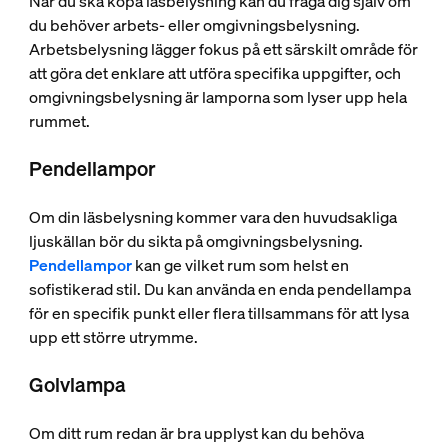
När du ska köpa läsbelysning kan du fråga dig själv om
du behöver arbets- eller omgivningsbelysning.
Arbetsbelysning lägger fokus på ett särskilt område för
att göra det enklare att utföra specifika uppgifter, och
omgivningsbelysning är lamporna som lyser upp hela
rummet.
Pendellampor
Om din läsbelysning kommer vara den huvudsakliga
ljuskällan bör du sikta på omgivningsbelysning.
Pendellampor
kan ge vilket rum som helst en
sofistikerad stil. Du kan använda en enda pendellampa
för en specifik punkt eller flera tillsammans för att lysa
upp ett större utrymme.
Golvlampa
Om ditt rum redan är bra upplyst kan du behöva