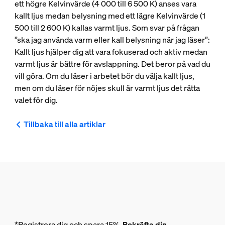
ett högre Kelvinvärde (4 000 till 6 500 K) anses vara
kallt ljus medan belysning med ett lägre Kelvinvärde (1
500 till 2 600 K) kallas varmt ljus. Som svar på frågan
”ska jag använda varm eller kall belysning när jag läser”:
Kallt ljus hjälper dig att vara fokuserad och aktiv medan
varmt ljus är bättre för avslappning. Det beror på vad du
vill göra. Om du läser i arbetet bör du välja kallt ljus,
men om du läser för nöjes skull är varmt ljus det rätta
valet för dig.
Tillbaka till alla artiklar
*Registrera dig och spara 15%.
Bekräfta din