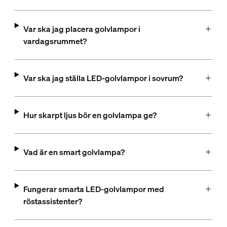
Var ska jag placera golvlampor i
vardagsrummet?
Var ska jag ställa LED-golvlampor i sovrum?
Hur skarpt ljus bör en golvlampa ge?
Vad är en smart golvlampa?
Fungerar smarta LED-golvlampor med
röstassistenter?