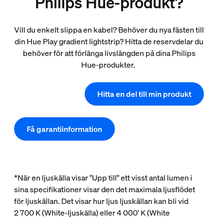
Philips Hue-produkt?
Vill du enkelt slippa en kabel? Behöver du nya fästen till
din Hue Play gradient lightstrip? Hitta de reservdelar du
behöver för att förlänga livslängden på dina Philips
Hue-produkter.
Hitta en del till min produkt
Få garantiinformation
*När en ljuskälla visar "Upp till" ett visst antal lumen i
sina specifikationer visar den det maximala ljusflödet
för ljuskällan. Det visar hur ljus ljuskällan kan bli vid
2 700 K (White-ljuskälla) eller 4 000' K (White