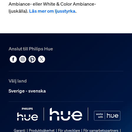
Ambiance- eller White & Color Ambiance-
ljuskälla).
Läs mer om ljusstyrka
.
Anslut till Philips Hue
Välj land
Sverige - svenska
Garanti
Produktsäkerhet
För utvecklare
För samarbetspartners