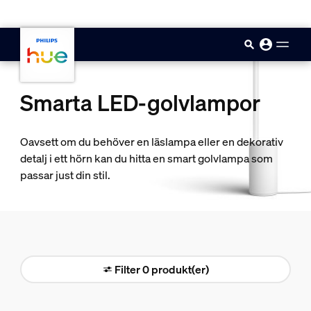
skip.to.main.content
Smarta LED-golvlampor
Oavsett om du behöver en läslampa eller en dekorativ
detalj i ett hörn kan du hitta en smart golvlampa som
passar just din stil.
Filter 0 produkt(er)