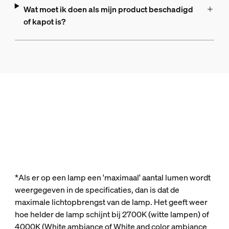
Wat moet ik doen als mijn product beschadigd
of kapot is?
*Als er op een lamp een 'maximaal' aantal lumen wordt
weergegeven in de specificaties, dan is dat de
maximale lichtopbrengst van de lamp. Het geeft weer
hoe helder de lamp schijnt bij 2700K (witte lampen) of
4000K (White ambiance of White and color ambiance