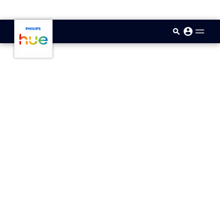
skip.to.main.content