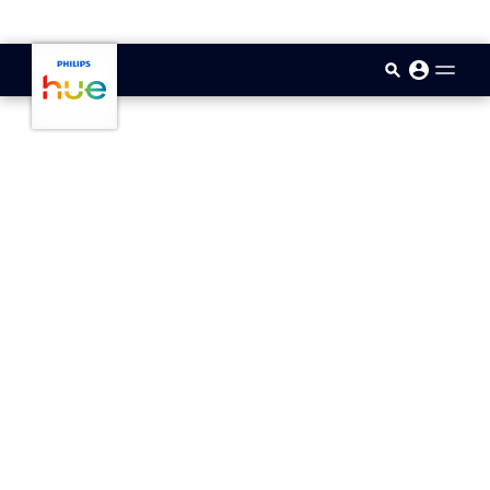
skip.to.main.content