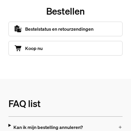
Bestellen
Bestelstatus en retourzendingen
Koop nu
FAQ list
Kan ik mijn bestelling annuleren?