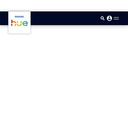
skip.to.main.content