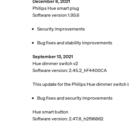
December 8, 2021
Philips Hue smart plug
Software version 1.93.6
Security improvements
Bug fixes and stability improvements
September 13, 2021
Hue dimmer switch v2
Software version: 2.45.2_hF4400CA
This update for the Philips Hue dimmer switch 
Bug fixes and security improvements
Hue smart button
Software version: 2.47.8_h2f96862