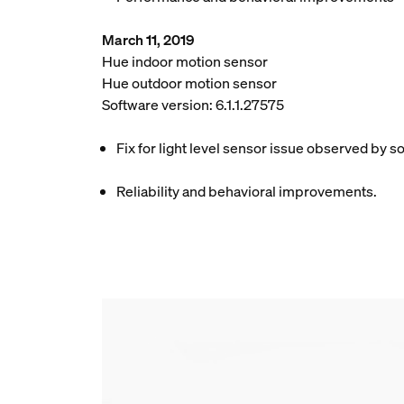
March 11, 2019
Hue indoor motion sensor
Hue outdoor motion sensor
Software version: 6.1.1.27575
Fix for light level sensor issue observed by 
Reliability and behavioral improvements.