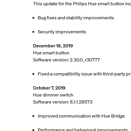
This update for the Philips Hue smart button in
Bug fixes and stability improvements
Security improvements
December 18, 2019
Hue smart button
Software version: 2.30.0_r30777
Fixed a compatibility issue with third-party p
October 7, 2019
Hue dimmer switch
Software version: 6.1.1.28573
Improved communication with Hue Bridge
Performance and behavioral improvements