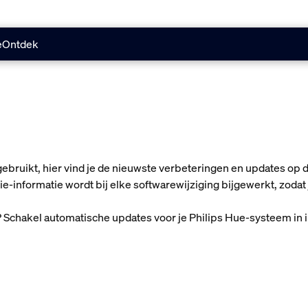
e
Ontdek
ebruikt, hier vind je de nieuwste verbeteringen en updates op 
-informatie wordt bij elke softwarewijziging bijgewerkt, zodat je
? Schakel automatische updates voor je Philips Hue-systeem in 