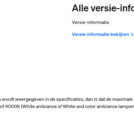
Alle versie-in
Versie-informatie
Versie-informatie bekijken
n wordt weergegeven in de specificaties, dan is dat de maximale
n) of 4000K (White ambiance of White and color ambiance lampen