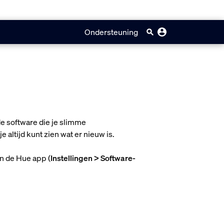
Ondersteuning
de software die je slimme
 altijd kunt zien wat er nieuw is.
in de Hue app (
Instellingen > Software-