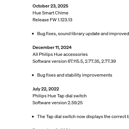
October 23, 2025
Hue Smart Chime
Release FW 1.123.13
Bug fixes, sound library update and improve
December 11, 2024
All Philips Hue accessories
Software version 67.115.5, 2.77.35, 2.77.39
Bug fixes and stability improvements
July 22, 2022
Philips Hue Tap dial switch
Software version 2.59.25
The Tap dial switch now displays the correct b