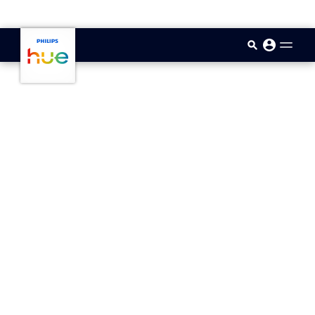
skip.to.main.content