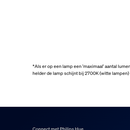
*Als er op een lamp een 'maximaal' aantal lume
helder de lamp schijnt bij 2700K (witte lampe
Connect met Philips Hue