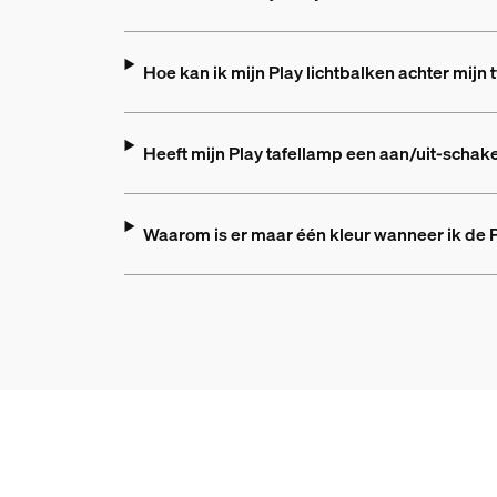
Hoe kan ik mijn Play lichtbalken achter mijn
Heeft mijn Play tafellamp een aan/uit-schak
Waarom is er maar één kleur wanneer ik de P