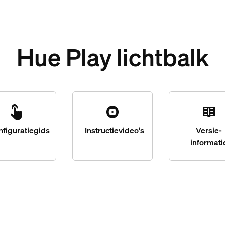
Hue Play lichtbalk
nfiguratiegids
Instructievideo's
Versie-
informati