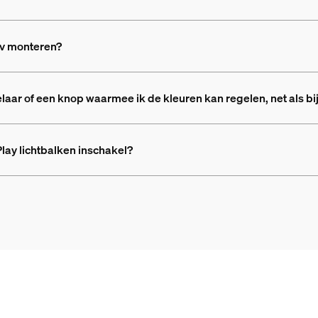
 tv monteren?
elaar of een knop waarmee ik de kleuren kan regelen, net als 
lay lichtbalken inschakel?