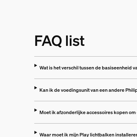
FAQ list
Wat is het verschil tussen de basiseenheid va
Kan ik de voedingsunit van een andere Phili
Moet ik afzonderlijke accessoires kopen om 
Waar moet ik mijn Play lichtbalken installere