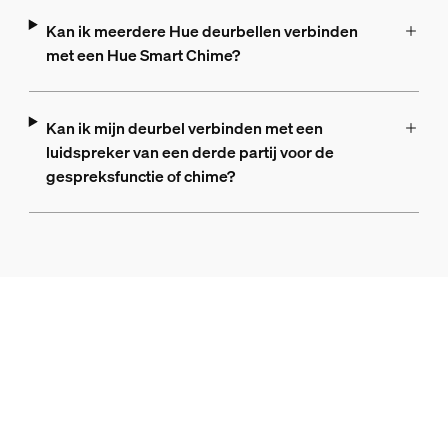
Kan ik meerdere Hue deurbellen verbinden
met een Hue Smart Chime?
Kan ik mijn deurbel verbinden met een
luidspreker van een derde partij voor de
gespreksfunctie of chime?