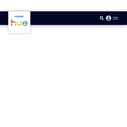
skip.to.main.content