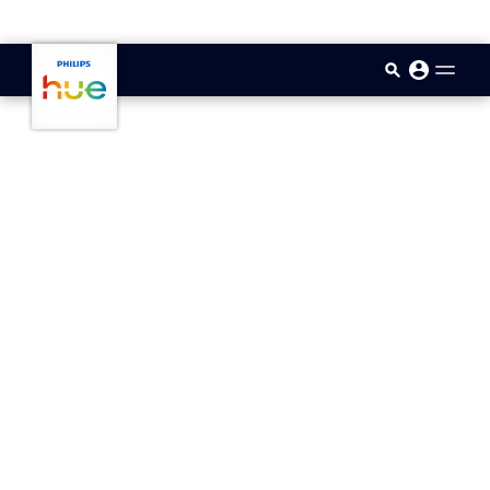
skip.to.main.content