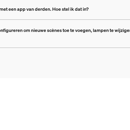
 met een app van derden. Hoe stel ik dat in?
onfigureren om nieuwe scènes toe te voegen, lampen te wijzigen