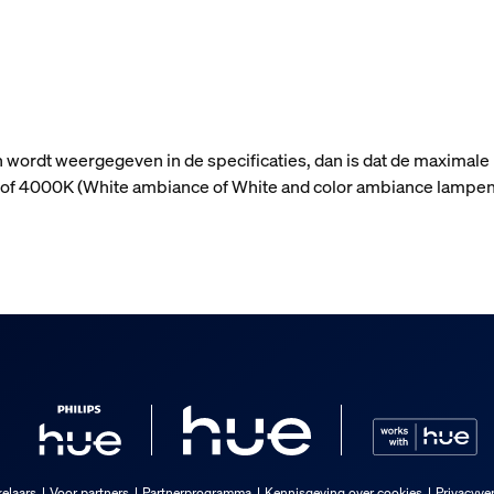
n wordt weergegeven in de specificaties, dan is dat de maximale
n) of 4000K (White ambiance of White and color ambiance lampen
elaars
Voor partners
Partnerprogramma
Kennisgeving over cookies
Privacyver