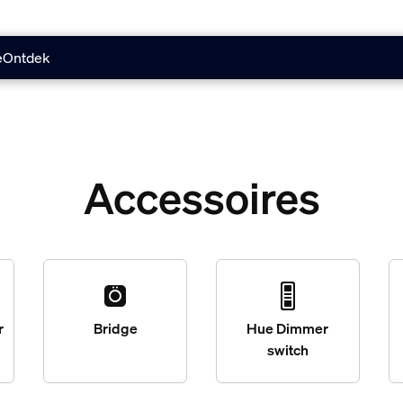
e
Ontdek
Accessoires
r
Bridge
Hue Dimmer
switch