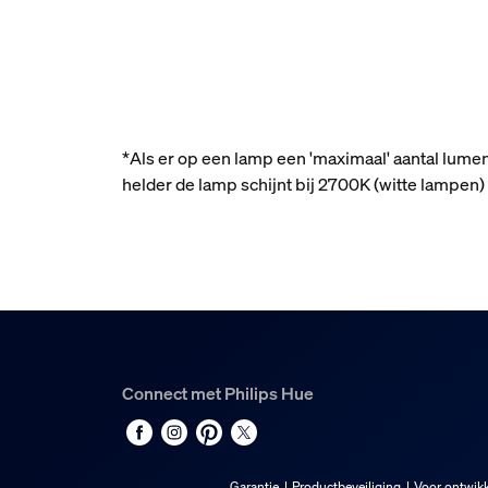
*Als er op een lamp een 'maximaal' aantal lume
helder de lamp schijnt bij 2700K (witte lampe
Connect met Philips Hue
Garantie
Productbeveiliging
Voor ontwikk