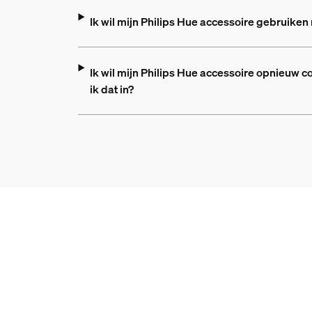
Ik wil mijn Philips Hue accessoire gebruiken
Ik wil mijn Philips Hue accessoire opnieuw c
ik dat in?