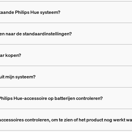
staande Philips Hue systeem?
ten naar de standaardinstellingen?
aar kopen?
uit mijn systeem?
 Philips Hue-accessoire op batterijen controleren?
 accessoires controleren, om te zien of het product nog werkt w