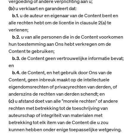
vergoeding of andere verplichting aan u;
(b)
u verklaart en garandeert dat:
b.1.
u de auteur en eigenaar van de Content bent en
alle rechten hebt om de licentie in clausule 2(a) te
verlenen;
b.2.
u van alle personen die in de Content voorkomen
hun toestemming aan Ons hebt verkregen om de
Content te gebruiken;
b.3.
de Content geen vertrouwelijke informatie bevat;
en
b.4.
de Content, en het gebruik door Ons van de
Content, geen inbreuk maakt op de intellectuele
eigendomsrechten of privacyrechten van derden, of
anderszins de rechten van derden schendt; en
(c)
u afstand doet van alle "morele rechten" of andere
rechten met betrekking tot de toeschrijving van
auteurschap of integriteit van materialen met
betrekking tot elk item van de Content die u zou
kunnen hebben onder enige toepasselijke wetgeving.