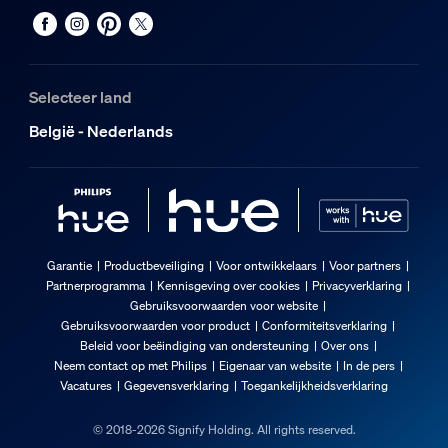
Selecteer land
België - Nederlands
Garantie
Productbeveiliging
Voor ontwikkelaars
Voor partners
Partnerprogramma
Kennisgeving over cookies
Privacyverklaring
Gebruiksvoorwaarden voor website
Gebruiksvoorwaarden voor product
Conformiteitsverklaring
Beleid voor beëindiging van ondersteuning
Over ons
Neem contact op met Philips
Eigenaar van website
In de pers
Vacatures
Gegevensverklaring
Toegankelijkheidsverklaring
© 2018-2026 Signify Holding. All rights reserved.