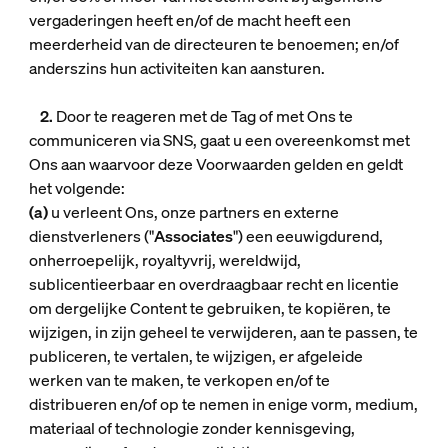
vergaderingen heeft en/of de macht heeft een
meerderheid van de directeuren te benoemen; en/of
anderszins hun activiteiten kan aansturen.
2.
Door te reageren met de Tag of met Ons te
communiceren via SNS, gaat u een overeenkomst met
Ons aan waarvoor deze Voorwaarden gelden en geldt
het volgende:
(a)
u verleent Ons, onze partners en externe
dienstverleners ("
Associates
") een eeuwigdurend,
onherroepelijk, royaltyvrij, wereldwijd,
sublicentieerbaar en overdraagbaar recht en licentie
om dergelijke Content te gebruiken, te kopiëren, te
wijzigen, in zijn geheel te verwijderen, aan te passen, te
publiceren, te vertalen, te wijzigen, er afgeleide
werken van te maken, te verkopen en/of te
distribueren en/of op te nemen in enige vorm, medium,
materiaal of technologie zonder kennisgeving,