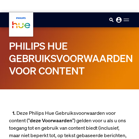
skip.to.main.content
PHILIPS HUE
GEBRUIKSVOORWAARDEN
VOOR CONTENT
1.
Deze Philips Hue Gebruiksvoorwaarden voor
content ("
deze Voorwaarden
") gelden voor u als u ons
toegang tot en gebruik van content biedt (inclusief,
maar niet beperkt tot, op tekst gebaseerde berichten,