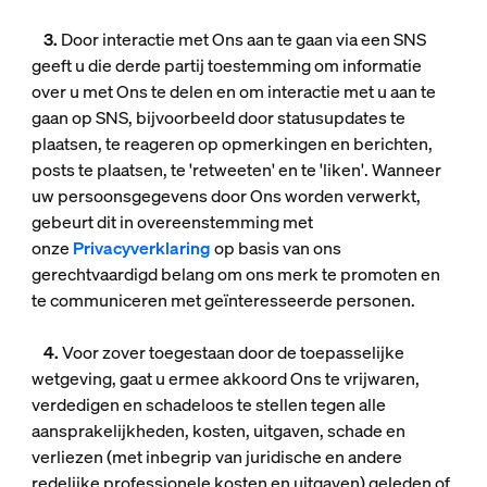
3.
Door interactie met Ons aan te gaan via een SNS
geeft u die derde partij toestemming om informatie
over u met Ons te delen en om interactie met u aan te
gaan op SNS, bijvoorbeeld door statusupdates te
plaatsen, te reageren op opmerkingen en berichten,
posts te plaatsen, te 'retweeten' en te 'liken'. Wanneer
uw persoonsgegevens door Ons worden verwerkt,
gebeurt dit in overeenstemming met
onze
Privacyverklaring
op basis van ons
gerechtvaardigd belang om ons merk te promoten en
te communiceren met geïnteresseerde personen.
4.
Voor zover toegestaan door de toepasselijke
wetgeving, gaat u ermee akkoord Ons te vrijwaren,
verdedigen en schadeloos te stellen tegen alle
aansprakelijkheden, kosten, uitgaven, schade en
verliezen (met inbegrip van juridische en andere
redelijke professionele kosten en uitgaven) geleden of