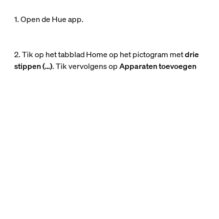
1. Open de Hue app.
2. Tik op het tabblad Home op het pictogram met
drie
stippen (…)
. Tik vervolgens op
Apparaten toevoegen