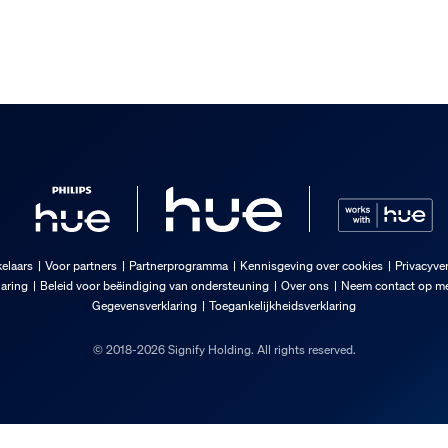
elaars
Voor partners
Partnerprogramma
Kennisgeving over cookies
Privacyver
laring
Beleid voor beëindiging van ondersteuning
Over ons
Neem contact op me
Gegevensverklaring
Toegankelijkheidsverklaring
© 2018-2026 Signify Holding. All rights reserved.