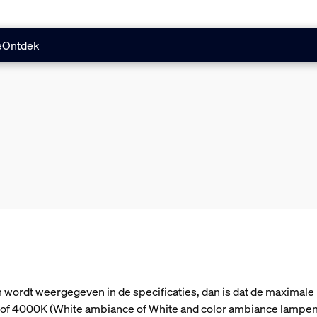
e
Ontdek
n wordt weergegeven in de specificaties, dan is dat de maximale
n) of 4000K (White ambiance of White and color ambiance lampen