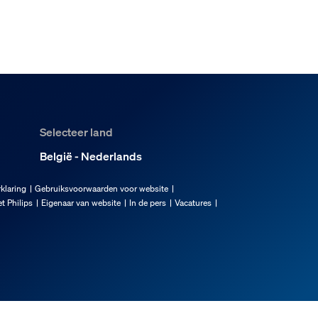
Selecteer land
België - Nederlands
klaring
Gebruiksvoorwaarden voor website
t Philips
Eigenaar van website
In de pers
Vacatures