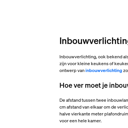
Inbouwverlichtin
Inbouwverlichting, ook bekend als
zijn voor kleine keukens of keuk
ontwerp van
inbouwverlichting
zo
Hoe ver moet je inbou
De afstand tussen twee inbouwlamp
cm afstand van elkaar om de verli
halve vierkante meter plafondrui
voor een hele kamer.