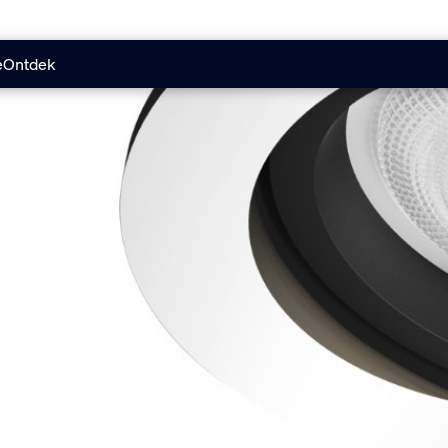
e
Ontdek