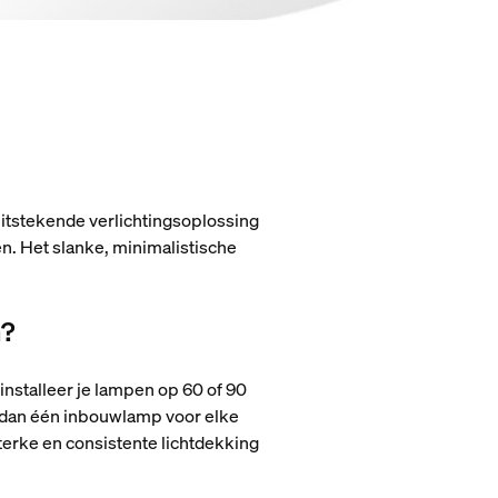
uitstekende verlichtingsoplossing
. Het slanke, minimalistische
n?
installeer je lampen op 60 of 90
r dan één inbouwlamp voor elke
erke en consistente lichtdekking