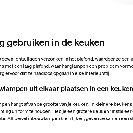
g gebruiken in de keuken
 downlights, liggen verzonken in het plafond, waardoor ze een 
ens met een laag plafond, waar hanglampen een probleem vormen
rg ervoor dat ze naadloos opgaan in elke interieurstijl.
wlampen uit elkaar plaatsen in een keuke
en hangt af van de grootte van je keuken. In kleinere keukens 
chting uniform te houden. Heb je een grotere keuken? Installee
mte. Alhoewel inbouwlampen klein lijken, geven ze samen een st