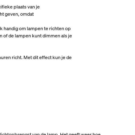
fieke plaats van je
cht geven, omdat
ook handig om lampen te richten op
en of de lampen kunt dimmen als je
en richt. Met dit effect kun je de
 lichtopbrengst van de lamp. Het geeft weer hoe