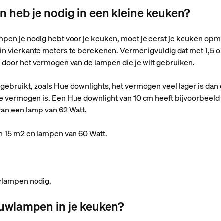
heb je nodig in een kleine keuken?
en je nodig hebt voor je keuken, moet je eerst je keuken opm
in vierkante meters te berekenen. Vermenigvuldig dat met 1,5 o
fer door het vermogen van de lampen die je wilt gebruiken.
gebruikt, zoals Hue downlights, het vermogen veel lager is dan d
te vermogen is. Een Hue downlight van 10 cm heeft bijvoorbeel
t van een lamp van 62 Watt.
n 15 m2 en lampen van 60 Watt.
uwlampen nodig.
ouwlampen in je keuken?