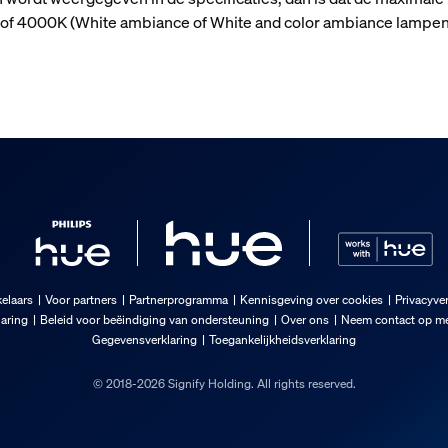
n) of 4000K (White ambiance of White and color ambiance lampen
elaars
Voor partners
Partnerprogramma
Kennisgeving over cookies
Privacyver
laring
Beleid voor beëindiging van ondersteuning
Over ons
Neem contact op me
Gegevensverklaring
Toegankelijkheidsverklaring
© 2018-2026 Signify Holding. All rights reserved.