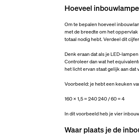
Hoeveel inbouwlampen 
Om te bepalen hoeveel inbouwlamp
met de breedte om het oppervlak 
totaal nodig hebt. Verdeel dit cij
Denk eraan dat als je LED-lampen 
Controleer dan wat het equivalen
het licht ervan staat gelijk aan da
Voorbeeld: je hebt een keuken va
160 x 1,5 = 240 240 / 60 = 4
In dit voorbeeld heb je vier inbo
Waar plaats je de inb