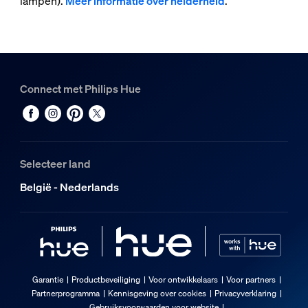
lampen).
Meer informatie over helderheid
.
Connect met Philips Hue
Selecteer land
België - Nederlands
Garantie
Productbeveiliging
Voor ontwikkelaars
Voor partners
Partnerprogramma
Kennisgeving over cookies
Privacyverklaring
Gebruiksvoorwaarden voor website