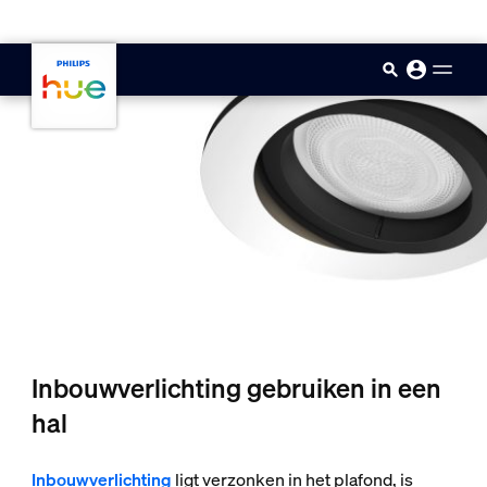
skip.to.main.content
Inbouwverlichting gebruiken in een
hal
Inbouwverlichting
ligt verzonken in het plafond, is