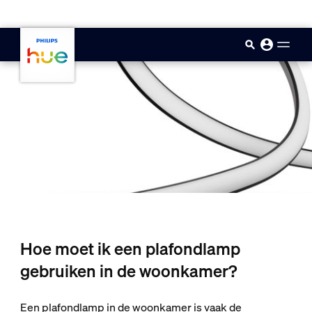
skip.to.main.content
Hoe moet ik een plafondlamp
gebruiken in de woonkamer?
Een plafondlamp in de woonkamer is vaak de