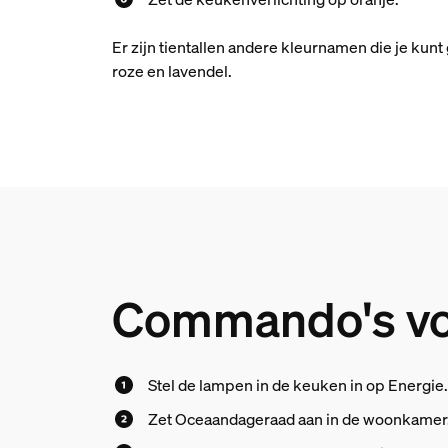
Er zijn tientallen andere kleurnamen die je kunt
roze en lavendel.
Commando's voo
Stel de lampen in de keuken in op Energie
Zet Oceaandageraad aan in de woonkamer