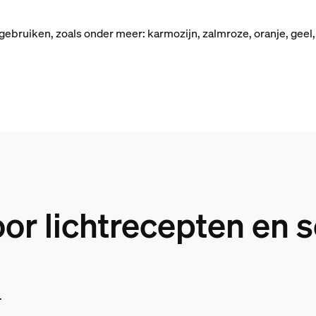
 gebruiken, zoals onder meer: karmozijn, zalmroze, oranje, geel,
r lichtrecepten en 
.
.