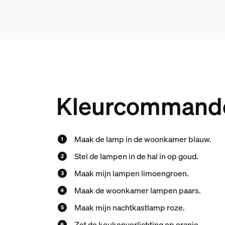
Kleurcommando
Maak de lamp in de woonkamer blauw.
Stel de lampen in de hal in op goud.
Maak mijn lampen limoengroen.
Maak de woonkamer lampen paars.
Maak mijn nachtkastlamp roze.
Zet de keukenverlichting op oranje.