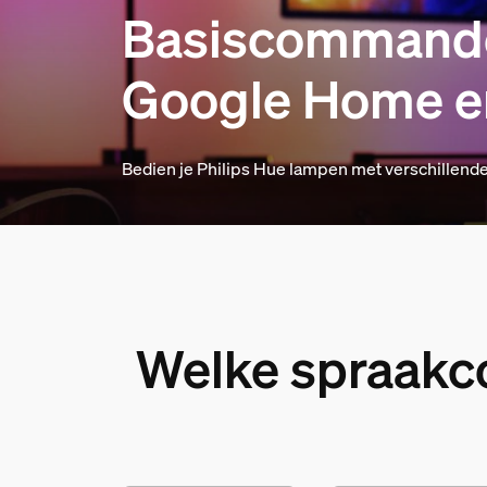
Basiscommando
Google Home en
Bedien je Philips Hue lampen met verschillend
Welke spraakc