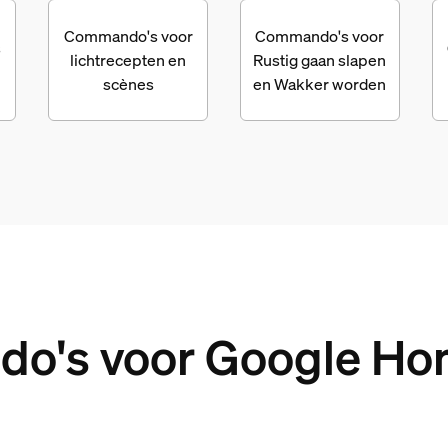
Commando's voor
Commando's voor
s
lichtrecepten en
Rustig gaan slapen
scènes
en Wakker worden
o's voor Google Hom