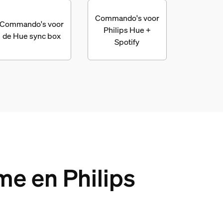
Commando's voor
Commando's voor
Philips Hue +
de Hue sync box
Spotify
e en Philips