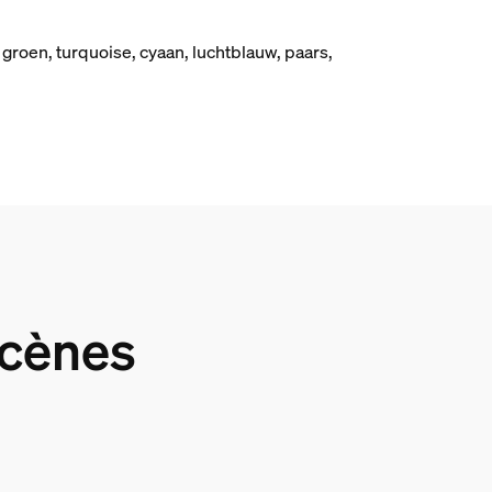
 groen, turquoise, cyaan, luchtblauw, paars,
scènes