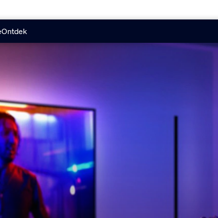
e
Ontdek