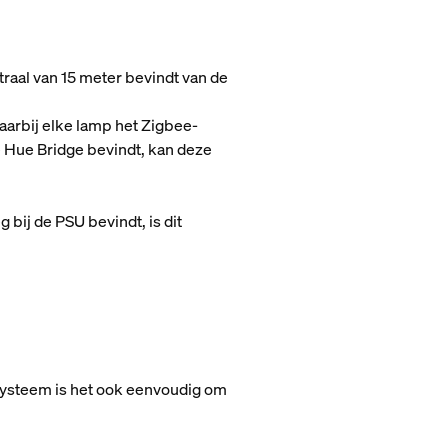
raal van 15 meter bevindt van de
arbij elke lamp het Zigbee-
de Hue Bridge bevindt, kan deze
 bij de PSU bevindt, is dit
systeem is het ook eenvoudig om