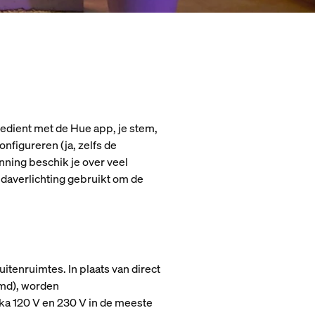
bedient met de Hue app, je stem,
figureren (ja, zelfs de
ning beschik je over veel
andaverlichting gebruikt om de
itenruimtes. In plaats van direct
emd), worden
ka 120 V en 230 V in de meeste