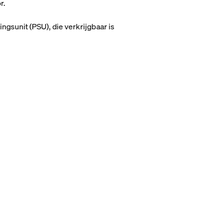
r.
ngsunit (PSU), die verkrijgbaar is