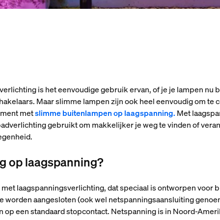
erlichting is het eenvoudige gebruik ervan, of je je lampen nu 
kelaars. Maar slimme lampen zijn ook heel eenvoudig om te con
timent met
slimme buitenlampen op laagspanning.
Met laagspan
npadverlichting gebruikt om makkelijker je weg te vinden of ver
elegenheid.
ing op laagspanning?
met laagspanningsverlichting, dat speciaal is ontworpen voor bu
 te worden aangesloten (ook wel netspanningsaansluiting geno
op een standaard stopcontact. Netspanning is in Noord-Ameri