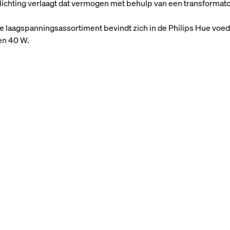
ichting verlaagt dat vermogen met behulp van een transformato
e laagspanningsassortiment bevindt zich in de Philips Hue voedi
 en 40 W.