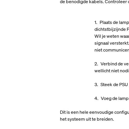
de benodigde kabels. Controleer de
Plaats de lamp
dichtstbijzijnde 
Wil je weten wa
signaal versterkt
niet communicer
Verbind de ver
wellicht niet nodi
Steek de PSU 
Voeg de lamp 
Dit is een hele eenvoudige confi
het systeem uit te breiden.