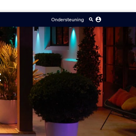
Ondersteuning
e
t