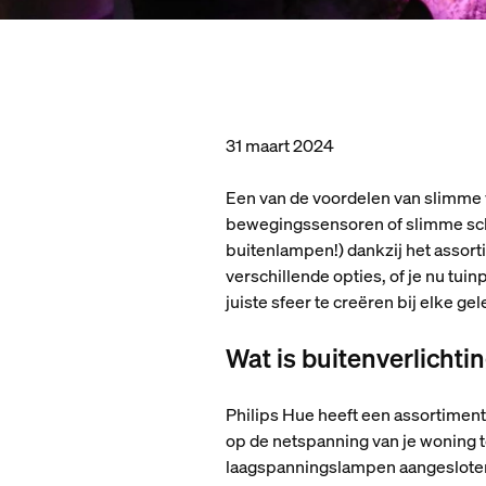
31 maart 2024
Een van de voordelen van slimme v
bewegingssensoren of slimme scha
buitenlampen!) dankzij het assor
verschillende opties, of je nu tui
juiste sfeer te creëren bij elke g
Wat is buitenverlicht
Philips Hue heeft een assortiment 
op de netspanning van je woning
laagspanningslampen aangesloten 