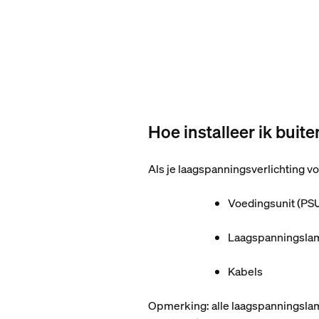
Hoe installeer ik bui
Als je laagspanningsverlichting vo
Voedingsunit (PS
Laagspanningsla
Kabels
Opmerking: alle laagspanningsla