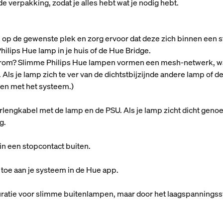
 verpakking, zodat je alles hebt wat je nodig hebt.
 op de gewenste plek en zorg ervoor dat deze zich binnen een st
Philips Hue lamp in je huis of de Hue Bridge.
arom? Slimme Philips Hue lampen vormen een mesh-netwerk, wa
. Als je lamp zich te ver van de dichtstbijzijnde andere lamp of 
en met het systeem.)
lengkabel met de lamp en de PSU. Als je lamp zicht dicht genoeg
g.
in een stopcontact buiten.
toe aan je systeem in de Hue app.
guratie voor slimme buitenlampen, maar door het laagspannings