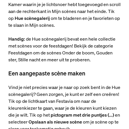
Kamer waarin je je lichtsnoer hebt toegevoegd en scroll
aan de rechterkant in Mijn scènes naar het einde. Tik
op
Hue scènegalerij
om te bladeren en je favorieten op
te slaan in Mijn scènes.
Handig:
de Hue scènegalerij bevat een hele collectie
met scènes voor de feestdagen! Bekijk de categorie
Feestdagen om de scènes Onder de boom, Gouden
ster, Stille nacht en meer uit te proberen.
Een aangepaste scène maken
Vind je niet precies waar je naar op zoek bent in de Hue
scènegalerij? Geen zorgen, je kunt er zelf een creëren!
Tik op de lichtkaart van Festavia om naar de
kleurenkiezer te gaan, waar je de kleuren kunt kiezen
die je wilt. Tik op het
pictogram met drie puntjes (...)
en
selecteer
Opslaan als nieuwe scène
om je scène op te
slaan voor toekomstig gebruik.