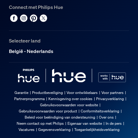
Connect met Philips Hue
Selecteer land
België - Nederlands
Garantie
Productbeveiliging
Voor ontwikkelaars
Voor partners
Partnerprogramma
Kennisgeving over cookies
Privacyverklaring
Gebruiksvoorwaarden voor website
Gebruiksvoorwaarden voor product
Conformiteitsverklaring
Beleid voor beëindiging van ondersteuning
Over ons
Neem contact op met Philips
Eigenaar van website
In de pers
Vacatures
Gegevensverklaring
Toegankelijkheidsverklaring