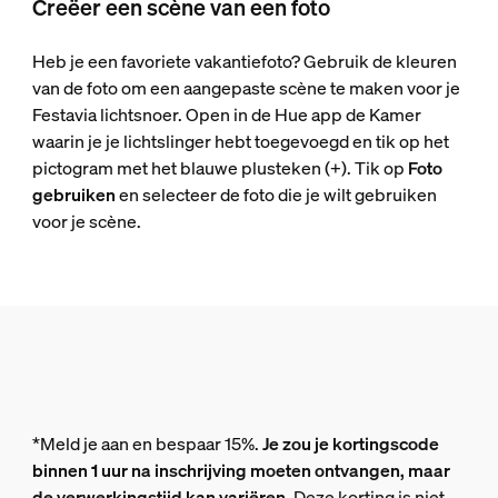
Creëer een scène van een foto
Heb je een favoriete vakantiefoto? Gebruik de kleuren
van de foto om een aangepaste scène te maken voor je
Festavia lichtsnoer. Open in de Hue app de Kamer
waarin je je lichtslinger hebt toegevoegd en tik op het
pictogram met het blauwe plusteken (+). Tik op
Foto
gebruiken
en selecteer de foto die je wilt gebruiken
voor je scène.
*Meld je aan en bespaar 15%.
Je zou je kortingscode
binnen 1 uur na inschrijving moeten ontvangen, maar
de verwerkingstijd kan variëren.
Deze korting is niet