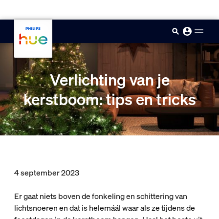
skip.to.main.content
Verlichting van je
kerstboom: tips en tricks
4 september 2023
Er gaat niets boven de fonkeling en schittering van
lichtsnoeren en dat is helemáál waar als ze tijdens de