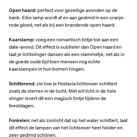
Open haard:
perfect voor gezellige avonden op de
bank. Elke lamp wordt af en aan gedimd in een oranje-
rode gloed, net als bij een brandende open haard.
Kaarslamp:
voeg een romantisch tintje toe aan een
date-avond. Dit effect is subtieler dan Open haard en
laat je lichtslinger dansen als een vlammetje, net als in
de goede oude tijd toen mensen nog echte
kaarslampen in hun bomen hingen.
Schitterend:
zie hoe je Festavia lichtsnoer schittert
zoals de sterren in de lucht. Met wit licht in de hele
slinger levert dit een magisch tintje tijdens de
feestdagen.
Fonkelen:
net als zonlicht dat op het water schittert, laat
dit effect de lampen van het lichtsnoer heel helder en
zeer gedimd schijnen.