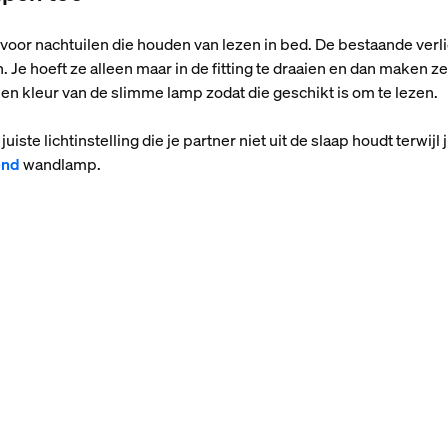
voor nachtuilen die houden van lezen in bed. De bestaande verli
Je hoeft ze alleen maar in de fitting te draaien en dan maken z
 en kleur van de slimme lamp zodat die geschikt is om te lezen.
ste lichtinstelling die je partner niet uit de slaap houdt terwijl j
end
wandlamp.