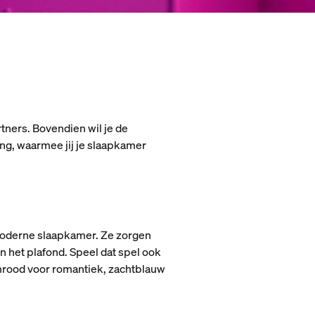
rtners. Bovendien wil je de
ting, waarmee jij je slaapkamer
 moderne slaapkamer. Ze zorgen
n het plafond. Speel dat spel ook
mrood voor romantiek, zachtblauw