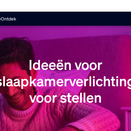
e
Ontdek
Ideeën voor
slaapkamerverlichtin
voor stellen