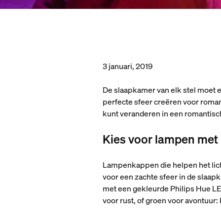
3 januari, 2019
De slaapkamer van elk stel moet ee
perfecte sfeer creëren voor romanti
kunt veranderen in een romantisch
Kies voor lampen met 
Lampenkappen die helpen het lich
voor een zachte sfeer in de slaap
met een gekleurde Philips Hue L
voor rust, of groen voor avontuur: