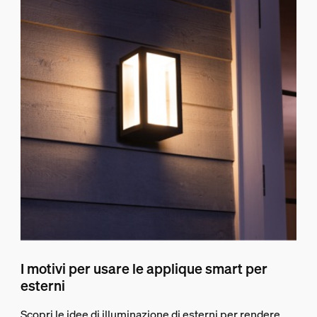
I motivi per usare le applique smart per
esterni
Scopri le idee di illuminazione di esterni per rendere