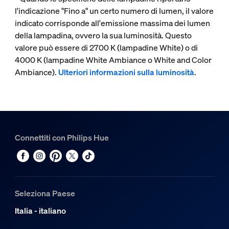
l'indicazione "Fino a" un certo numero di lumen, il valore
indicato corrisponde all'emissione massima dei lumen
della lampadina, ovvero la sua luminosità. Questo
valore può essere di 2700 K (lampadine White) o di
4000 K (lampadine White Ambiance o White and Color
Ambiance).
Ulteriori informazioni sulla luminosità
.
Connettiti con Philips Hue
Seleziona Paese
Italia - italiano