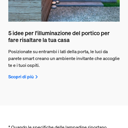
5 idee per l'illuminazione del portico per
fare risaltare la tua casa
Posizionate su entrambi i lati della porta, le luci da
parete smart creano un ambiente invitante che accoglie
te e i tuoi ospiti.
Scopri di più
* Quando le specifiche delle lampadine riportano