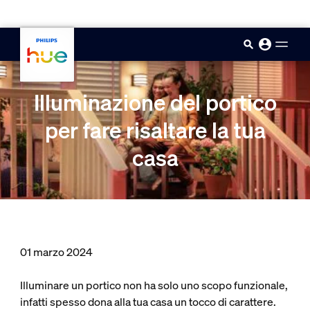
skip.to.main.content
Illuminazione del portico
per fare risaltare la tua
casa
01 marzo 2024
Illuminare un portico non ha solo uno scopo funzionale,
infatti spesso dona alla tua casa un tocco di carattere.