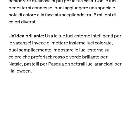
desiderare qualcosa di più per la tua casa. Con le luci
per esterni connesse, puoi aggiungere una speciale
nota di colore alla facciata scegliendo tra 16 milioni di
colori diversi.
Un'idea brillante:
Usa le tue luci esterne intelligenti per
le vacanze! Invece di mettere insieme luci colorate,
puoi semplicemente impostare le luci esterne sul
colore che preferisci: rosso e verde brillante per
Natale, pastelli per Pasqua e spettrali luci arancioni per
Halloween.