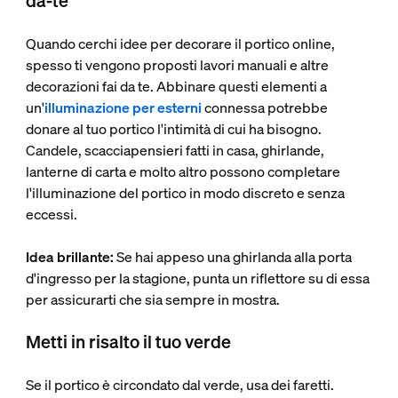
da-te
Quando cerchi idee per decorare il portico online,
spesso ti vengono proposti lavori manuali e altre
decorazioni fai da te. Abbinare questi elementi a
un'
illuminazione per esterni
connessa potrebbe
donare al tuo portico l'intimità di cui ha bisogno.
Candele, scacciapensieri fatti in casa, ghirlande,
lanterne di carta e molto altro possono completare
l'illuminazione del portico in modo discreto e senza
eccessi.
Idea brillante:
Se hai appeso una ghirlanda alla porta
d'ingresso per la stagione, punta un riflettore su di essa
per assicurarti che sia sempre in mostra.
Metti in risalto il tuo verde
Se il portico è circondato dal verde, usa dei faretti.