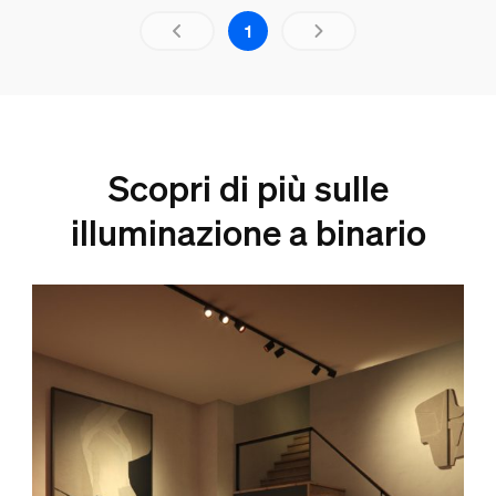
aria.live.1.out.of.1
1
Scopri di più sulle
illuminazione a binario