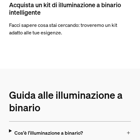
Acquista un kit di illuminazione a binario
intelligente
Facci sapere cosa stai cercando: troveremo un kit
adatto alle tue esigenze.
Guida alle illuminazione a
binario
Cos'è l'illuminazione a binario?