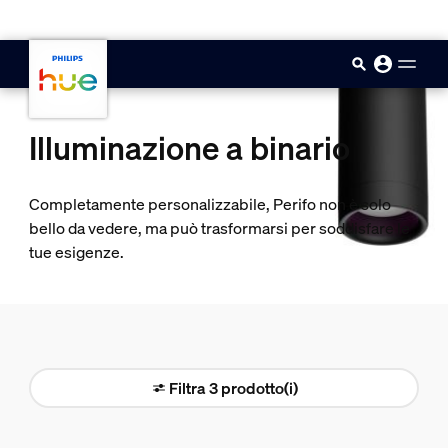
skip.to.main.content
Illuminazione a binario
Completamente personalizzabile, Perifo non è solo
bello da vedere, ma può trasformarsi per soddisfare le
tue esigenze.
Filtra 3 prodotto(i)