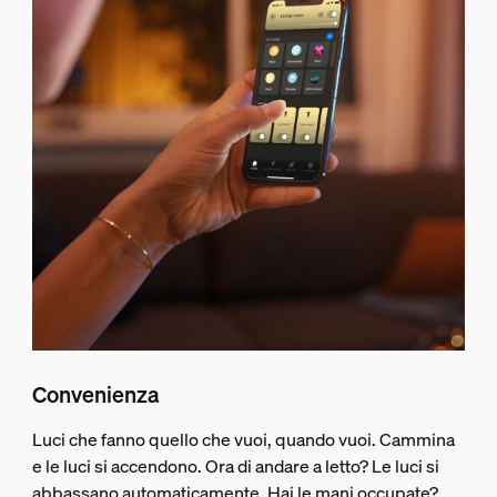
Convenienza
Luci che fanno quello che vuoi, quando vuoi. Cammina
e le luci si accendono. Ora di andare a letto? Le luci si
abbassano automaticamente. Hai le mani occupate?