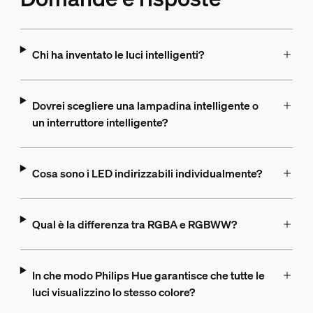
Chi ha inventato le luci intelligenti?
Dovrei scegliere una lampadina intelligente o
un interruttore intelligente?
Cosa sono i LED indirizzabili individualmente?
Qual è la differenza tra RGBA e RGBWW?
In che modo Philips Hue garantisce che tutte le
luci visualizzino lo stesso colore?