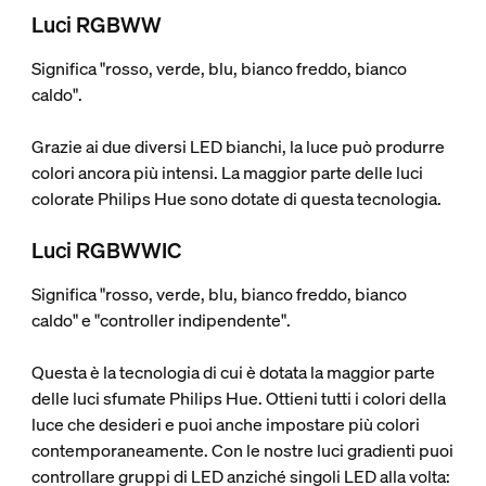
Luci RGBWW
Significa "rosso, verde, blu, bianco freddo, bianco
caldo".
Grazie ai due diversi LED bianchi, la luce può produrre
colori ancora più intensi. La maggior parte delle luci
colorate Philips Hue sono dotate di questa tecnologia.
Luci RGBWWIC
Significa "rosso, verde, blu, bianco freddo, bianco
caldo" e "controller indipendente".
Questa è la tecnologia di cui è dotata la maggior parte
delle luci sfumate Philips Hue. Ottieni tutti i colori della
luce che desideri e puoi anche impostare più colori
contemporaneamente. Con le nostre luci gradienti puoi
controllare gruppi di LED anziché singoli LED alla volta: