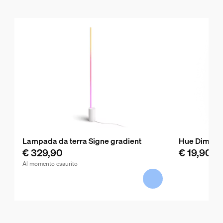
Lampada da terra Signe gradient
Hue Dimmer 
€ 329,90
€ 19,90
Al momento esaurito