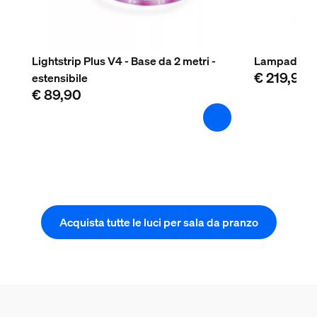
Lightstrip Plus V4 - Base da 2 metri -
Lampada da 
€ 219,90
estensibile
€ 89,90
Acquista tutte le luci per sala da pranzo