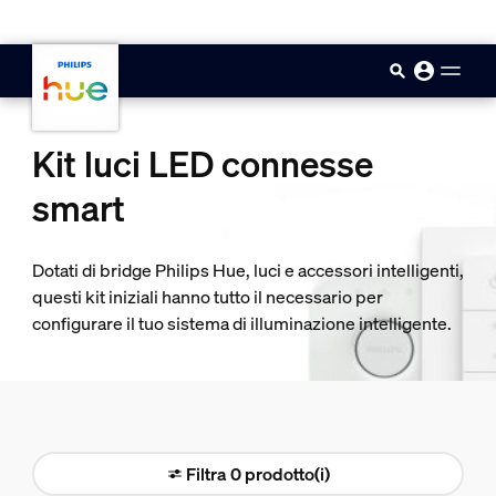
skip.to.main.content
Kit luci LED connesse
smart
Dotati di bridge Philips Hue, luci e accessori intelligenti,
questi kit iniziali hanno tutto il necessario per
configurare il tuo sistema di illuminazione intelligente.
Filtra 0 prodotto(i)