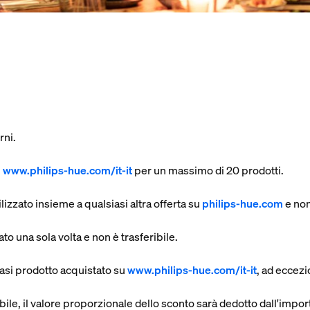
rni.
u
www.philips-hue.com/it-it
per un massimo di 20 prodotti.
zzato insieme a qualsiasi altra offerta su
philips-hue.com
e non
 una sola volta e non è trasferibile.
asi prodotto acquistato su
www.philips-hue.com/it-it
, ad eccezi
bile, il valore proporzionale dello sconto sarà dedotto dall'impo