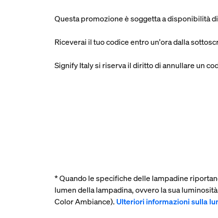
Questa promozione è soggetta a disponibilità di ma
Riceverai il tuo codice entro un'ora dalla sottosc
Signify Italy si riserva il diritto di annullare u
* Quando le specifiche delle lampadine riportano
lumen della lampadina, ovvero la sua luminosit
Color Ambiance).
Ulteriori informazioni sulla l