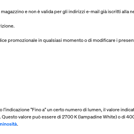
gazzino e non è valida per gli indirizzi e-mail già iscritti alla 
rizione.
n codice promozionale in qualsiasi momento o di modificare i prese
 l'indicazione "Fino a" un certo numero di lumen, il valore indi
à. Questo valore può essere di 2700 K (lampadine White) o di 
uminosità
.