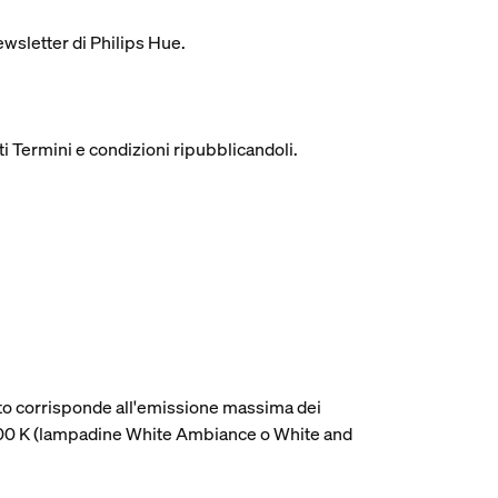
newsletter di Philips Hue.
nti Termini e condizioni ripubblicandoli.
cato corrisponde all'emissione massima dei
4000 K (lampadine White Ambiance o White and