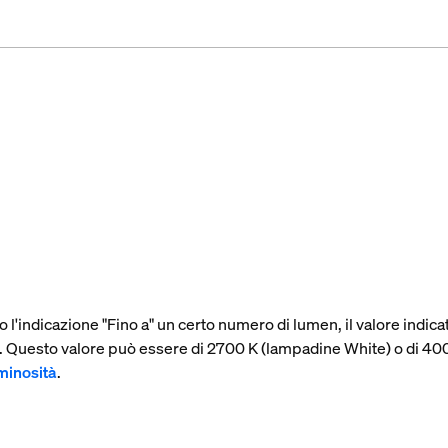
 l'indicazione "Fino a" un certo numero di lumen, il valore indi
à. Questo valore può essere di 2700 K (lampadine White) o di 
uminosità
.