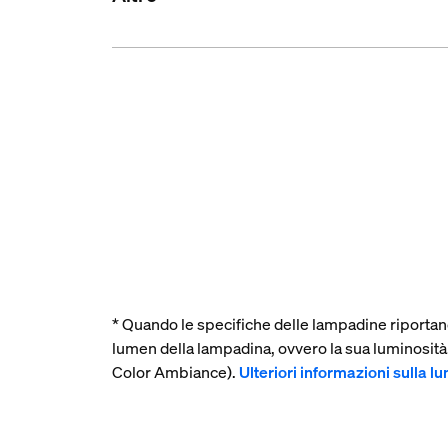
* Quando le specifiche delle lampadine riportano
lumen della lampadina, ovvero la sua luminosit
Color Ambiance).
Ulteriori informazioni sulla l