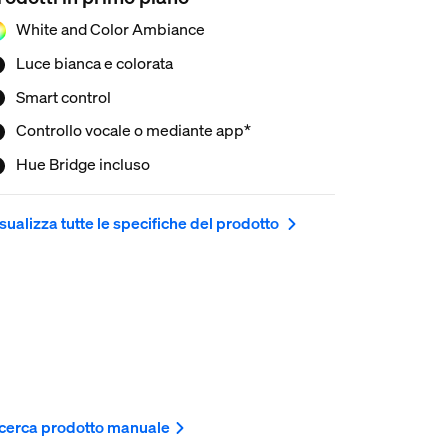
e e funzionalità infinite.
White and Color Ambiance
Luce bianca e colorata
Smart control
Controllo vocale o mediante app*
Hue Bridge incluso
sualizza tutte le specifiche del prodotto
cerca prodotto manuale