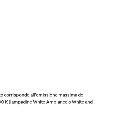
cato corrisponde all'emissione massima dei
4000 K (lampadine White Ambiance o White and